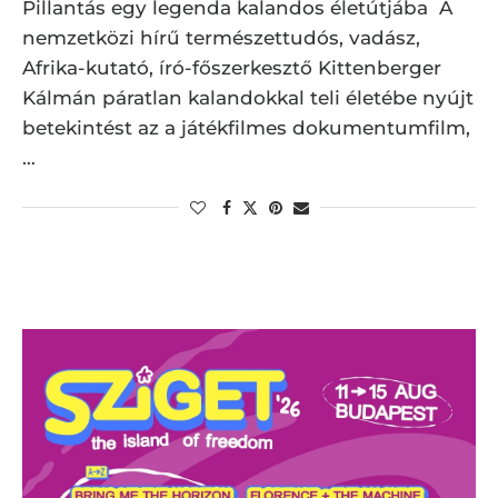
Pillantás egy legenda kalandos életútjába A
nemzetközi hírű természettudós, vadász,
Afrika-kutató, író-főszerkesztő Kittenberger
Kálmán páratlan kalandokkal teli életébe nyújt
betekintést az a játékfilmes dokumentumfilm,
…