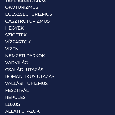
TERMÉSZETJÁRÁS
ÖKOTURIZMUS
EGÉSZSÉGTURIZMUS
GASZTROTURIZMUS
HEGYEK
SZIGETEK
VÍZPARTOK
VÍZEN
NEMZETI PARKOK
VADVILÁG
CSALÁDI UTAZÁS
ROMANTIKUS UTAZÁS
VALLÁSI TURIZMUS
FESZTIVÁL
REPÜLÉS
LUXUS
ÁLLATI UTAZÓK