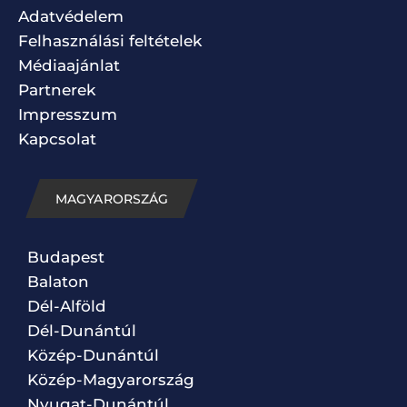
Adatvédelem
Felhasználási feltételek
Médiaajánlat
Partnerek
Impresszum
Kapcsolat
MAGYARORSZÁG
Budapest
Balaton
Dél-Alföld
Dél-Dunántúl
Közép-Dunántúl
Közép-Magyarország
Nyugat-Dunántúl