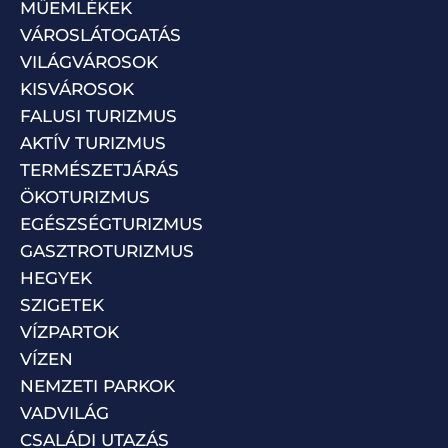
MŰEMLÉKEK
VÁROSLÁTOGATÁS
VILÁGVÁROSOK
KISVÁROSOK
FALUSI TURIZMUS
AKTÍV TURIZMUS
TERMÉSZETJÁRÁS
ÖKOTURIZMUS
EGÉSZSÉGTURIZMUS
GASZTROTURIZMUS
HEGYEK
SZIGETEK
VÍZPARTOK
VÍZEN
NEMZETI PARKOK
VADVILÁG
CSALÁDI UTAZÁS