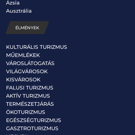
Ázsia
Ausztrália
ÉLMÉNYEK
KULTURÁLIS TURIZMUS
MŰEMLÉKEK
VÁROSLÁTOGATÁS
VILÁGVÁROSOK
KISVÁROSOK
FALUSI TURIZMUS
AKTÍV TURIZMUS
TERMÉSZETJÁRÁS
ÖKOTURIZMUS
EGÉSZSÉGTURIZMUS
GASZTROTURIZMUS