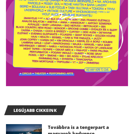
LEGÚJABB CIKKEINK
Továbbra is a tengerpart a
magyarok kedvence