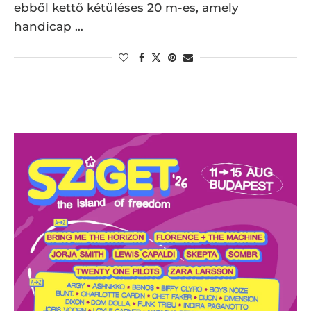
ebből kettő kétüléses 20 m-es, amely
handicap …