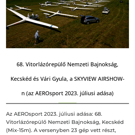
68. Vitorlázórepülő Nemzeti Bajnokság,
Kecskéd és Vári Gyula, a SKYVIEW AIRSHOW-
n (az AEROsport 2023. júliusi adása)
Az AEROsport 2023. júliusi adása: 68.
Vitorlázórepülő Nemzeti Bajnokság, Kecskéd
(Mix-15m). A versenyben 23 gép vett részt,