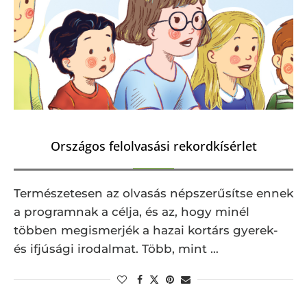
Országos felolvasási rekordkísérlet
Természetesen az olvasás népszerűsítse ennek
a programnak a célja, és az, hogy minél
többen megismerjék a hazai kortárs gyerek-
és ifjúsági irodalmat. Több, mint …