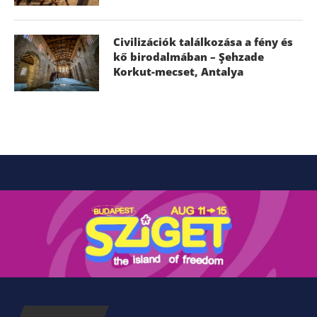
Civilizációk találkozása a fény és
kő birodalmában – Şehzade
Korkut-mecset, Antalya