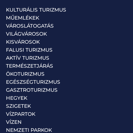
KULTURÁLIS TURIZMUS
MŰEMLÉKEK
VÁROSLÁTOGATÁS
VILÁGVÁROSOK
KISVÁROSOK
FALUSI TURIZMUS
AKTÍV TURIZMUS
TERMÉSZETJÁRÁS
ÖKOTURIZMUS
EGÉSZSÉGTURIZMUS
GASZTROTURIZMUS
HEGYEK
SZIGETEK
VÍZPARTOK
VÍZEN
NEMZETI PARKOK