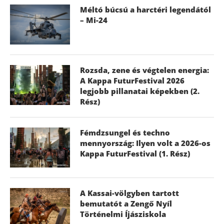
Méltó búcsú a harctéri legendától
– Mi-24
Rozsda, zene és végtelen energia:
A Kappa FuturFestival 2026
legjobb pillanatai képekben (2.
Rész)
Fémdzsungel és techno
mennyország: Ilyen volt a 2026-os
Kappa FuturFestival (1. Rész)
A Kassai-völgyben tartott
bemutatót a Zengő Nyíl
Történelmi Íjásziskola