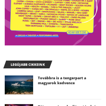
LEGÚJABB CIKKEINK
Továbbra is a tengerpart a
magyarok kedvence