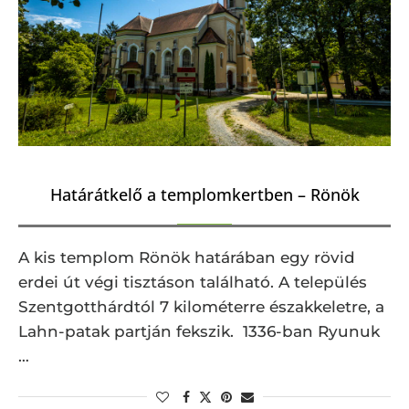
Határátkelő a templomkertben – Rönök
A kis templom Rönök határában egy rövid
erdei út végi tisztáson található. A település
Szentgotthárdtól 7 kilométerre északkeletre, a
Lahn-patak partján fekszik. 1336-ban Ryunuk
…