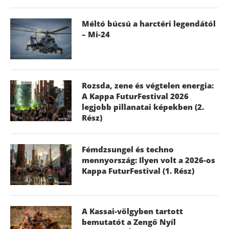
Méltó búcsú a harctéri legendától
– Mi-24
Rozsda, zene és végtelen energia:
A Kappa FuturFestival 2026
legjobb pillanatai képekben (2.
Rész)
Fémdzsungel és techno
mennyország: Ilyen volt a 2026-os
Kappa FuturFestival (1. Rész)
A Kassai-völgyben tartott
bemutatót a Zengő Nyíl