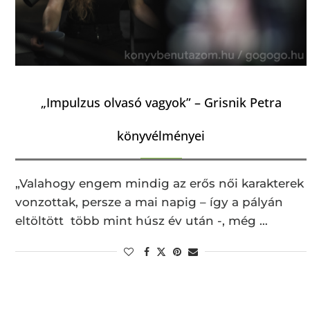
„Impulzus olvasó vagyok” – Grisnik Petra
könyvélményei
„Valahogy engem mindig az erős női karakterek
vonzottak, persze a mai napig – így a pályán
eltöltött több mint húsz év után -, még …