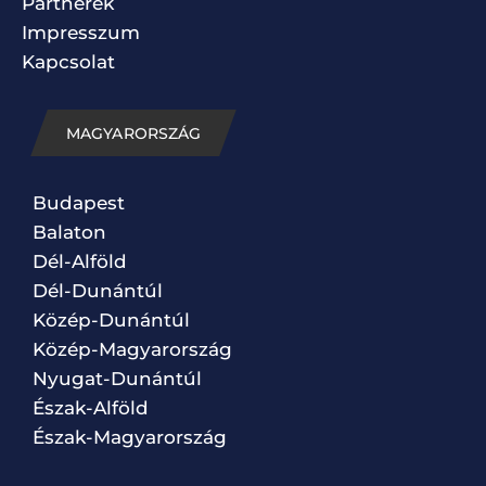
Partnerek
Impresszum
Kapcsolat
MAGYARORSZÁG
Budapest
Balaton
Dél-Alföld
Dél-Dunántúl
Közép-Dunántúl
Közép-Magyarország
Nyugat-Dunántúl
Észak-Alföld
Észak-Magyarország