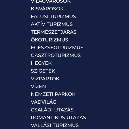
VILÁGVÁROSOK
KISVÁROSOK
FALUSI TURIZMUS
AKTÍV TURIZMUS
TERMÉSZETJÁRÁS
ÖKOTURIZMUS
EGÉSZSÉGTURIZMUS
GASZTROTURIZMUS
HEGYEK
SZIGETEK
VÍZPARTOK
VÍZEN
NEMZETI PARKOK
VADVILÁG
CSALÁDI UTAZÁS
ROMANTIKUS UTAZÁS
VALLÁSI TURIZMUS