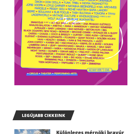
LEGÚJABB CIKKEINK
Különleges mérnöki bravúr