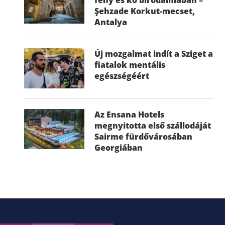
Şehzade Korkut-mecset,
Antalya
Új mozgalmat indít a Sziget a
fiatalok mentális
egészségéért
Az Ensana Hotels
megnyitotta első szállodáját
Sairme fürdővárosában
Georgiában