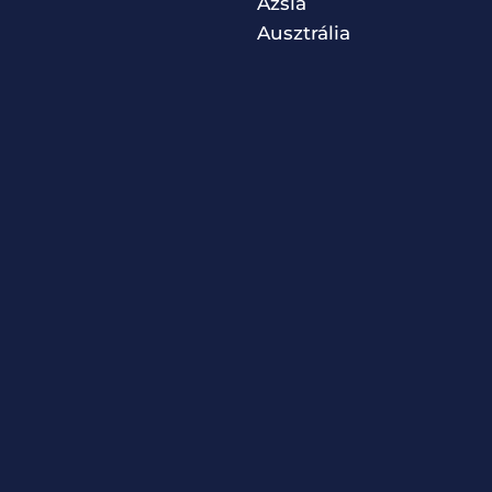
Ázsia
Ausztrália