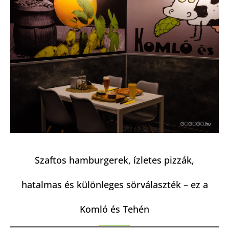
Szaftos hamburgerek, ízletes pizzák,
hatalmas és különleges sörválaszték – ez a
Komló és Tehén