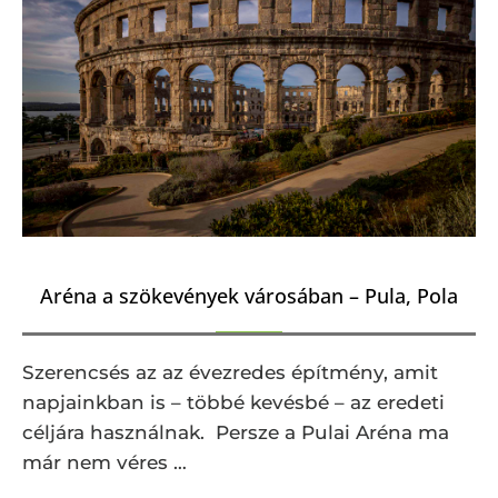
Aréna a szökevények városában – Pula, Pola
Szerencsés az az évezredes építmény, amit
napjainkban is – többé kevésbé – az eredeti
céljára használnak. Persze a Pulai Aréna ma
már nem véres …