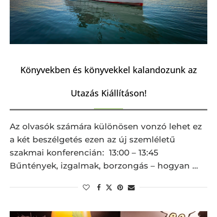
Könyvekben és könyvekkel kalandozunk az
Utazás Kiállításon!
Az olvasók számára különösen vonzó lehet ez
a két beszélgetés ezen az új szemléletű
szakmai konferencián: 13:00 – 13:45
Bűntények, izgalmak, borzongás – hogyan …