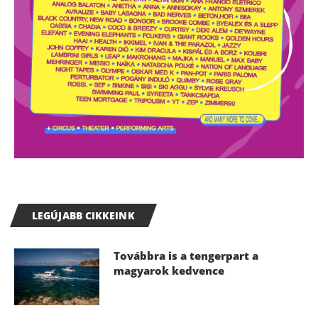
LEGÚJABB CIKKEINK
Továbbra is a tengerpart a
magyarok kedvence