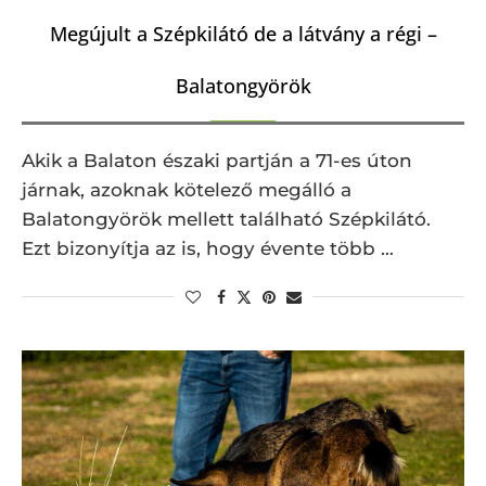
Megújult a Szépkilátó de a látvány a régi –
Balatongyörök
Akik a Balaton északi partján a 71-es úton
járnak, azoknak kötelező megálló a
Balatongyörök mellett található Szépkilátó.
Ezt bizonyítja az is, hogy évente több …