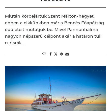
Miután körbejártuk Szent Márton-hegyet,
ebben a cikkünkben már a Bencés Főapátság
épületeit mutatjuk be. Mivel Pannonhalma
nagyon népszerű célpont akár a határon túli
turisták …