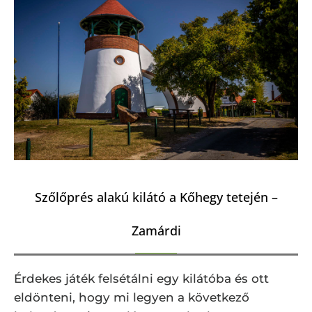
Szőlőprés alakú kilátó a Kőhegy tetején –
Zamárdi
Érdekes játék felsétálni egy kilátóba és ott
eldönteni, hogy mi legyen a következő