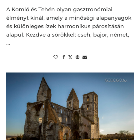
A Komló és Tehén olyan gasztronómiai
élményt kínál, amely a minőségi alapanyagok
és különleges ízek harmonikus párosításán
alapul. Kezdve a sörökkel: cseh, bajor, német,
…