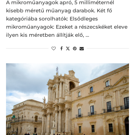
A mikroműanyagok apró, 5 milliméternél
kisebb méretű műanyag darabok. Két fő
kategóriába sorolhatók: Elsődleges
mikroműanyagok: Ezeket a részecskéket eleve
ilyen kis méretben állítják elő, …