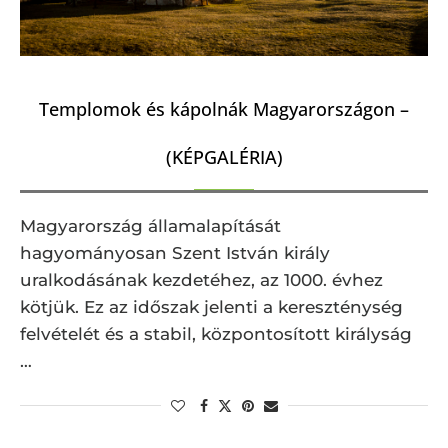
Templomok és kápolnák Magyarországon –
(KÉPGALÉRIA)
Magyarország államalapítását
hagyományosan Szent István király
uralkodásának kezdetéhez, az 1000. évhez
kötjük. Ez az időszak jelenti a kereszténység
felvételét és a stabil, központosított királyság
…