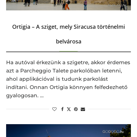
Ortigia – A sziget, mely Siracusa történelmi
belvárosa
Ha autóval érkezünk a szigetre, akkor érdemes
azt a Parcheggio Talete parkolóban letenni,
ahol applikációval is tudunk parkolást
indítani. Onnan Ortigia könnyen felfedezhető
gyalogosan. …