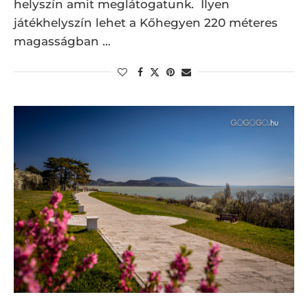
helyszín amit meglátogatunk. Ilyen
játékhelyszín lehet a Kőhegyen 220 méteres
magasságban …