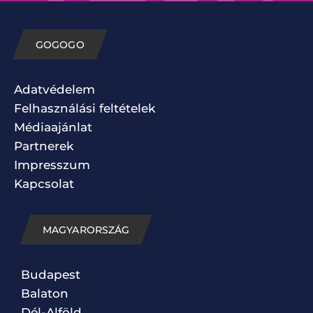
GOGOGO
Adatvédelem
Felhasználási feltételek
Médiaajánlat
Partnerek
Impresszum
Kapcsolat
MAGYARORSZÁG
Budapest
Balaton
Dél-Alföld