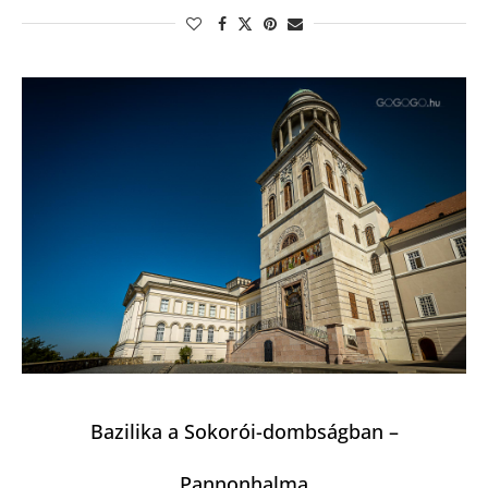
Bazilika a Sokorói-dombságban –
Pannonhalma