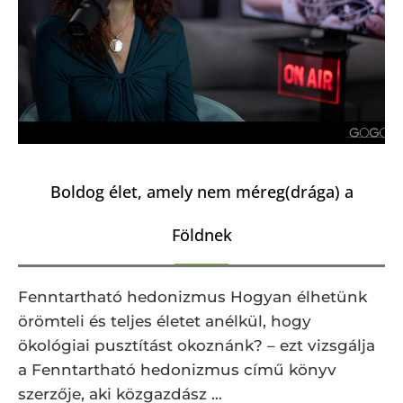
Boldog élet, amely nem méreg(drága) a
Földnek
Fenntartható hedonizmus Hogyan élhetünk
örömteli és teljes életet anélkül, hogy
ökológiai pusztítást okoznánk? – ezt vizsgálja
a Fenntartható hedonizmus című könyv
szerzője, aki közgazdász …