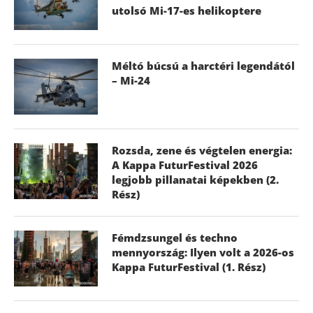
utolsó Mi-17-es helikoptere
Méltó búcsú a harctéri legendától
– Mi-24
Rozsda, zene és végtelen energia:
A Kappa FuturFestival 2026
legjobb pillanatai képekben (2.
Rész)
Fémdzsungel és techno
mennyország: Ilyen volt a 2026-os
Kappa FuturFestival (1. Rész)