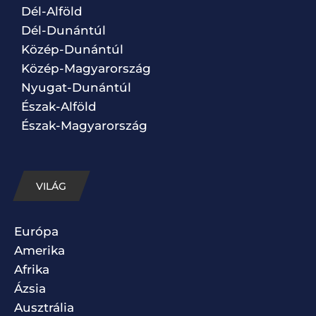
Dél-Alföld
Dél-Dunántúl
Közép-Dunántúl
Közép-Magyarország
Nyugat-Dunántúl
Észak-Alföld
Észak-Magyarország
VILÁG
Európa
Amerika
Afrika
Ázsia
Ausztrália