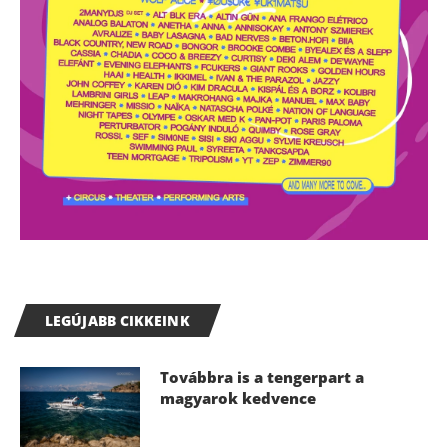
LEGÚJABB CIKKEINK
Továbbra is a tengerpart a
magyarok kedvence