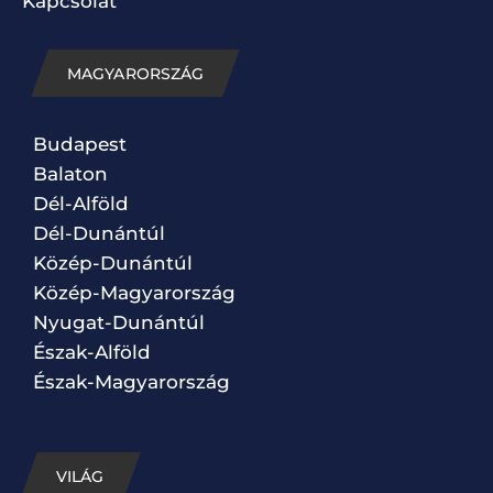
Kapcsolat
MAGYARORSZÁG
Budapest
Balaton
Dél-Alföld
Dél-Dunántúl
Közép-Dunántúl
Közép-Magyarország
Nyugat-Dunántúl
Észak-Alföld
Észak-Magyarország
VILÁG