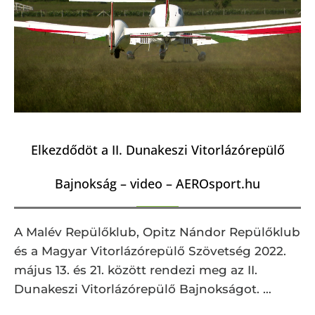
Elkezdődöt a II. Dunakeszi Vitorlázórepülő
Bajnokság – video – AEROsport.hu
A Malév Repülőklub, Opitz Nándor Repülőklub
és a Magyar Vitorlázórepülő Szövetség 2022.
május 13. és 21. között rendezi meg az II.
Dunakeszi Vitorlázórepülő Bajnokságot. …