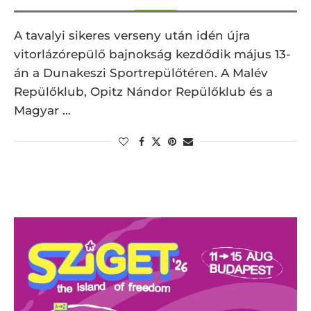
A tavalyi sikeres verseny után idén újra
vitorlázórepülő bajnokság kezdődik május 13-
án a Dunakeszi Sportrepülőtéren. A Malév
Repülőklub, Opitz Nándor Repülőklub és a
Magyar …