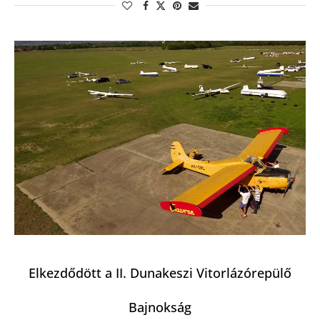
Elkezdődött a II. Dunakeszi Vitorlázórepülő
Bajnokság