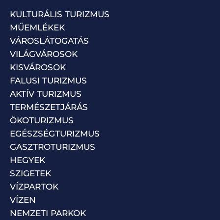
KULTURÁLIS TURIZMUS
MŰEMLÉKEK
VÁROSLÁTOGATÁS
VILÁGVÁROSOK
KISVÁROSOK
FALUSI TURIZMUS
AKTÍV TURIZMUS
TERMÉSZETJÁRÁS
ÖKOTURIZMUS
EGÉSZSÉGTURIZMUS
GASZTROTURIZMUS
HEGYEK
SZIGETEK
VÍZPARTOK
VÍZEN
NEMZETI PARKOK