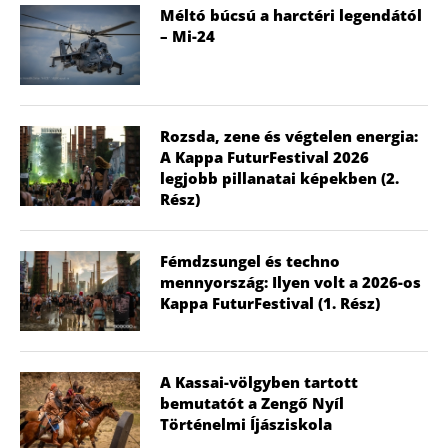
Méltó búcsú a harctéri legendától
– Mi-24
Rozsda, zene és végtelen energia:
A Kappa FuturFestival 2026
legjobb pillanatai képekben (2.
Rész)
Fémdzsungel és techno
mennyország: Ilyen volt a 2026-os
Kappa FuturFestival (1. Rész)
A Kassai-völgyben tartott
bemutatót a Zengő Nyíl
Történelmi Íjásziskola