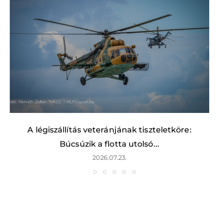
A légiszállítás veteránjának tiszteletköre:
Búcsúzik a flotta utolsó...
2026.07.23.