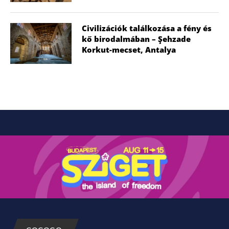
Civilizációk találkozása a fény és
kő birodalmában – Şehzade
Korkut-mecset, Antalya