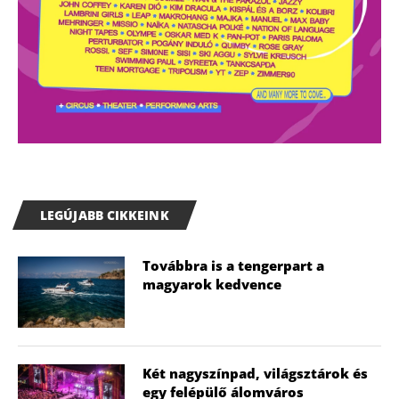
LEGÚJABB CIKKEINK
Továbbra is a tengerpart a
magyarok kedvence
Két nagyszínpad, világsztárok és
egy felépülő álomváros