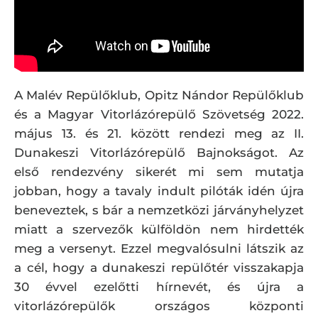
A Malév Repülőklub, Opitz Nándor Repülőklub
és a Magyar Vitorlázórepülő Szövetség 2022.
május 13. és 21. között rendezi meg az II.
Dunakeszi Vitorlázórepülő Bajnokságot. Az
első rendezvény sikerét mi sem mutatja
jobban, hogy a tavaly indult pilóták idén újra
beneveztek, s bár a nemzetközi járványhelyzet
miatt a szervezők külföldön nem hirdették
meg a versenyt. Ezzel megvalósulni látszik az
a cél, hogy a dunakeszi repülőtér visszakapja
30 évvel ezelőtti hírnevét, és újra a
vitorlázórepülők országos központi