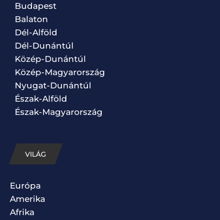
Budapest
Balaton
Dél-Alföld
Dél-Dunántúl
Közép-Dunántúl
Közép-Magyarország
Nyugat-Dunántúl
Észak-Alföld
Észak-Magyarország
VILÁG
Európa
Amerika
Afrika