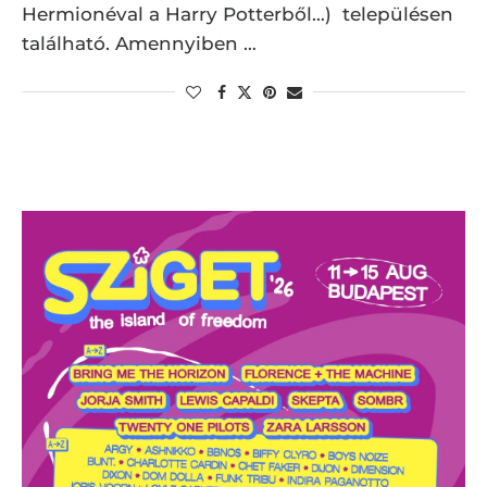
Hermionéval a Harry Potterből…) településen
található. Amennyiben …