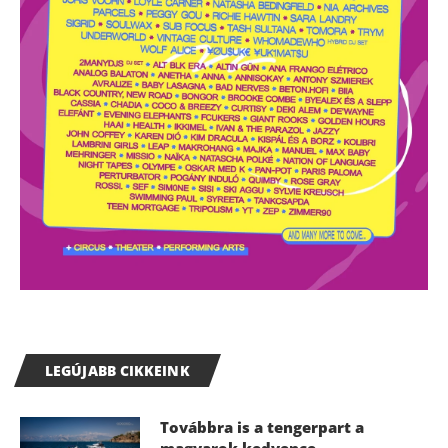
LEGÚJABB CIKKEINK
Továbbra is a tengerpart a
magyarok kedvence