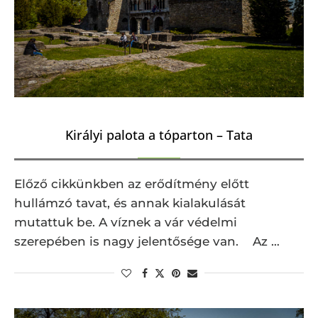
Királyi palota a tóparton – Tata
Előző cikkünkben az erődítmény előtt
hullámzó tavat, és annak kialakulását
mutattuk be. A víznek a vár védelmi
szerepében is nagy jelentősége van. Az …