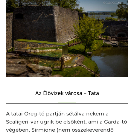
Az Élővizek városa – Tata
A tatai Öreg-tó partján sétálva nekem a
Scaligeri-vár ugrik be elsőként, ami a Garda-tó
végében, Sirmione (nem összekeverendő