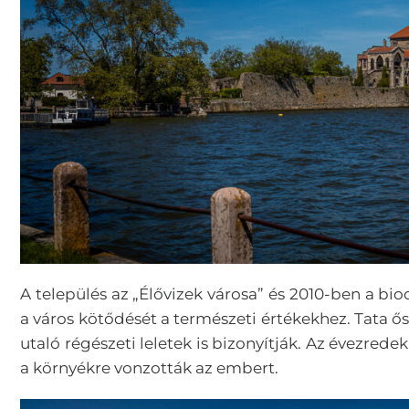
A település az „Élővizek városa” és 2010-ben a bio
a város kötődését a természeti értékekhez. Tata ősi
utaló régészeti leletek is bizonyítják. Az évezrede
a környékre vonzották az embert.