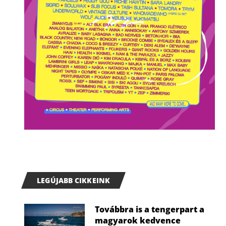
LEGÚJABB CIKKEINK
Továbbra is a tengerpart a
magyarok kedvence