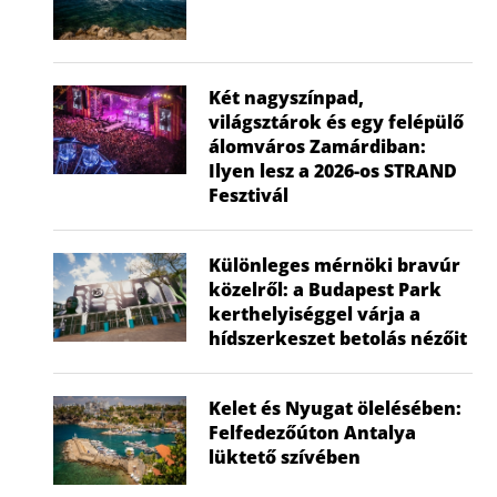
Két nagyszínpad,
világsztárok és egy felépülő
álomváros Zamárdiban:
Ilyen lesz a 2026-os STRAND
Fesztivál
Különleges mérnöki bravúr
közelről: a Budapest Park
kerthelyiséggel várja a
hídszerkeszet betolás nézőit
Kelet és Nyugat ölelésében:
Felfedezőúton Antalya
lüktető szívében