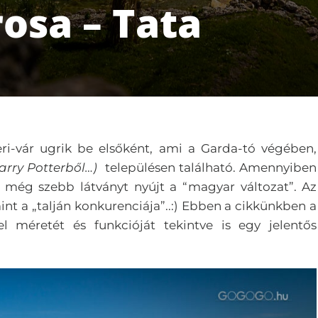
rosa – Tata
eri-vár ugrik be elsőként, ami a Garda-tó végében,
arry Potterből…)
településen található. Amennyiben
n még szebb látványt nyújt a “magyar változat”. Az
 mint a „talján konkurenciája”..:) Ebben a cikkünkben a
l méretét és funkcióját tekintve is egy jelentős