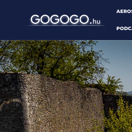
AERO
PODC