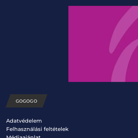
GOGOGO
Adatvédelem
Felhasználási feltételek
Médiaajánlat