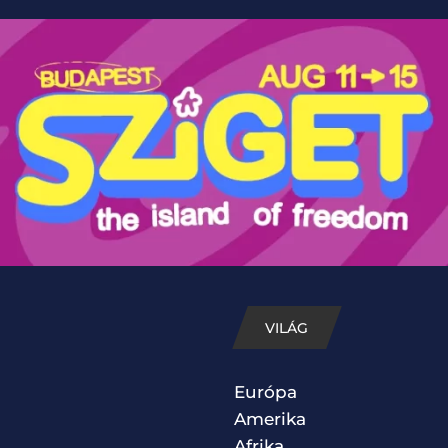
VILÁG
Európa
Amerika
Afrika