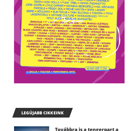
LEGÚJABB CIKKEINK
Továbbra is a tengerpart a