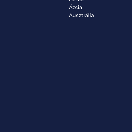
Ázsia
Ausztrália