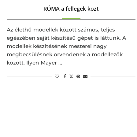
RÓMA a fellegek közt
Az élethű modellek között számos, teljes
egészében saját készítésű gépet is láttunk. A
modellek készítésének mesterei nagy
megbecsülésnek örvendenek a modellezők
között. Ilyen Mayer …