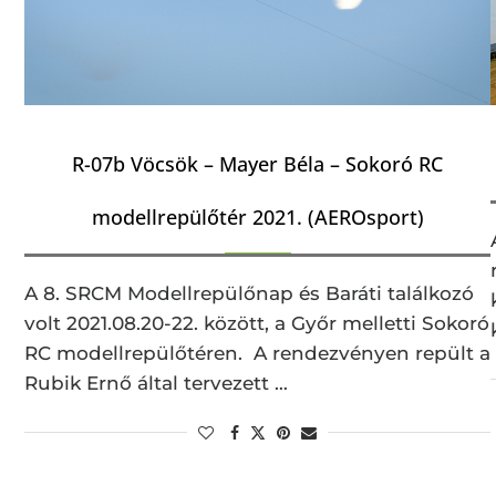
R-07b Vöcsök – Mayer Béla – Sokoró RC
modellrepülőtér 2021. (AEROsport)
A 8. SRCM Modellrepülőnap és Baráti találkozó
volt 2021.08.20-22. között, a Győr melletti Sokoró
RC modellrepülőtéren. A rendezvényen repült a
Rubik Ernő által tervezett …