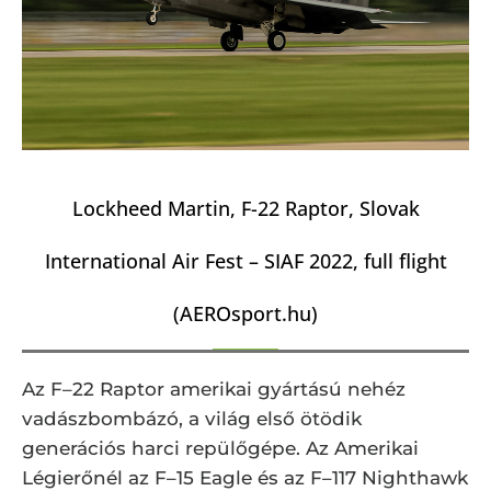
Lockheed Martin, F-22 Raptor, Slovak
International Air Fest – SIAF 2022, full flight
(AEROsport.hu)
Az F–22 Raptor amerikai gyártású nehéz
vadászbombázó, a világ első ötödik
generációs harci repülőgépe. Az Amerikai
Légierőnél az F–15 Eagle és az F–117 Nighthawk