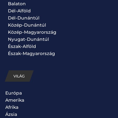
Balaton
Dél-Alföld
Dél-Dunántúl
Közép-Dunántúl
Közép-Magyarország
Nyugat-Dunántúl
Észak-Alföld
Észak-Magyarország
VILÁG
Európa
Amerika
Afrika
Ázsia