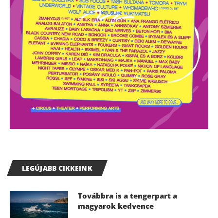
LEGÚJABB CIKKEINK
Továbbra is a tengerpart a
magyarok kedvence