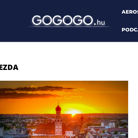
AERO
PODC
EZDA