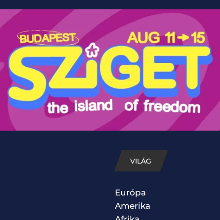
VILÁG
Európa
Amerika
Afrika