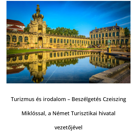
Turizmus és irodalom – Beszélgetés Czeiszing
Miklóssal, a Német Turisztikai hivatal
vezetőjével