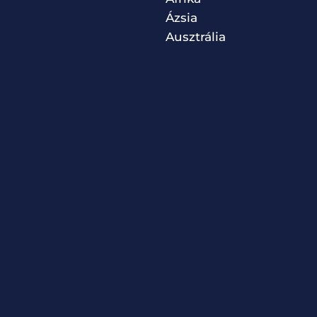
Ázsia
Ausztrália