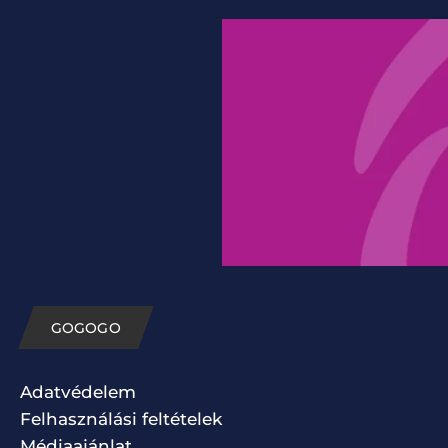
GOGOGO
Adatvédelem
Felhasználási feltételek
Médiaajánlat