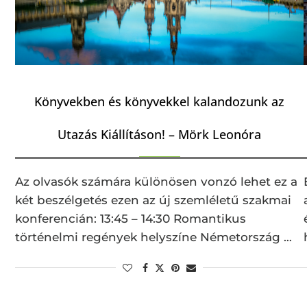
Könyvekben és könyvekkel kalandozunk az
Utazás Kiállításon! – Mörk Leonóra
Az olvasók számára különösen vonzó lehet ez a
két beszélgetés ezen az új szemléletű szakmai
konferencián: 13:45 – 14:30 Romantikus
történelmi regények helyszíne Németország …