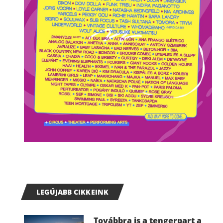
LEGÚJABB CIKKEINK
Továbbra is a tengerpart a