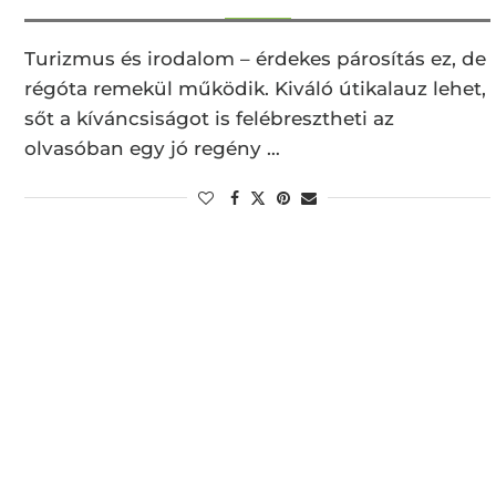
Turizmus és irodalom – érdekes párosítás ez, de
régóta remekül működik. Kiváló útikalauz lehet,
sőt a kíváncsiságot is felébresztheti az
olvasóban egy jó regény …