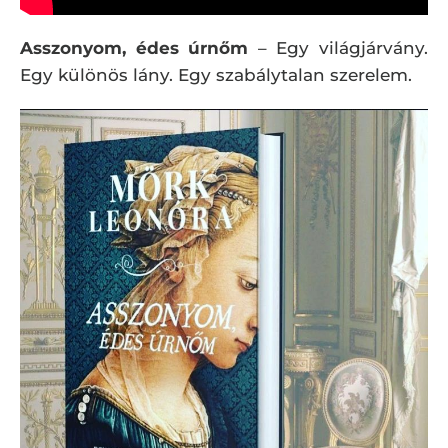
Asszonyom, édes úrnőm
– Egy világjárvány.
Egy különös lány. Egy szabálytalan szerelem.