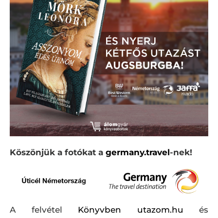
Köszönjük a fotókat a
germany.travel
-nek!
A felvétel
Könyvben utazom.hu
és