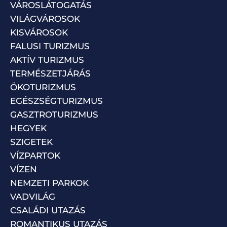
VÁROSLÁTOGATÁS
VILÁGVÁROSOK
KISVÁROSOK
FALUSI TURIZMUS
AKTÍV TURIZMUS
TERMÉSZETJÁRÁS
ÖKOTURIZMUS
EGÉSZSÉGTURIZMUS
GASZTROTURIZMUS
HEGYEK
SZIGETEK
VÍZPARTOK
VÍZEN
NEMZETI PARKOK
VADVILÁG
CSALÁDI UTAZÁS
ROMANTIKUS UTAZÁS