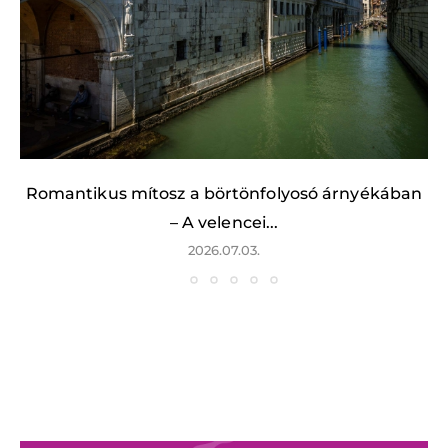
Romantikus mítosz a börtönfolyosó árnyékában
– A velencei...
2026.07.03.