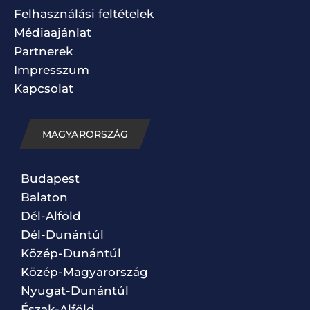
Felhasználási feltételek
Médiaajánlat
Partnerek
Impresszum
Kapcsolat
MAGYARORSZÁG
Budapest
Balaton
Dél-Alföld
Dél-Dunántúl
Közép-Dunántúl
Közép-Magyarország
Nyugat-Dunántúl
Észak-Alföld