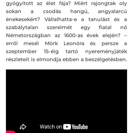
gyógyított az élet fája? Miért rajongtak oly
sokan a csodás hangú, angyalarcú
énekesekért? Vállalhatta-e a tanulást és a
szabálytalan szerelmét egy fiatal nő
Németországban az 1600-as évek elején? –
erről mesél Mörk Leonóra és persze a
szeptember 15-éig tartó nyereményjáték
részleteit is elmondja ebben a beszélgetésben.