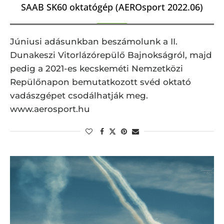
SAAB SK60 oktatógép (AEROsport 2022.06)
Júniusi adásunkban beszámolunk a II.
Dunakeszi Vitorlázórepülő Bajnokságról, majd
pedig a 2021-es kecskeméti Nemzetközi
Repülőnapon bemutatkozott svéd oktató
vadászgépet csodálhatják meg.
www.aerosport.hu