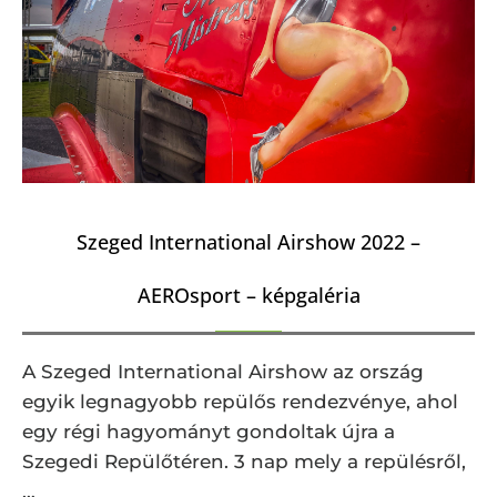
Szeged International Airshow 2022 –
AEROsport – képgaléria
A Szeged International Airshow az ország
egyik legnagyobb repülős rendezvénye, ahol
egy régi hagyományt gondoltak újra a
Szegedi Repülőtéren. 3 nap mely a repülésről,
…