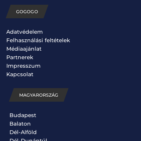
GOGOGO
Adatvédelem
Felhasználási feltételek
Médiaajánlat
Partnerek
Impresszum
Kapcsolat
MAGYARORSZÁG
Budapest
Balaton
Dél-Alföld
Dél-Dunántúl