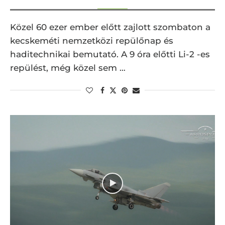
Közel 60 ezer ember előtt zajlott szombaton a
kecskeméti nemzetközi repülőnap és
haditechnikai bemutató. A 9 óra előtti Li-2 -es
repülést, még közel sem …