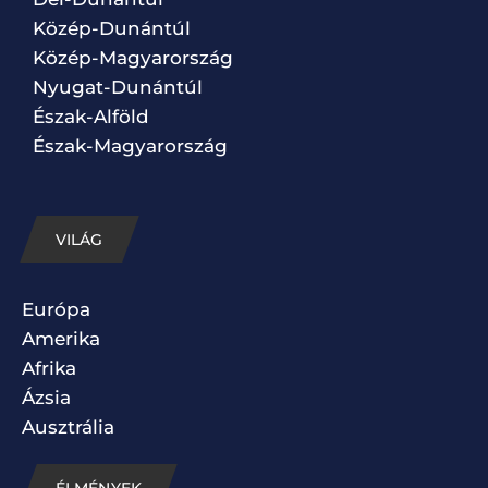
Közép-Dunántúl
Közép-Magyarország
Nyugat-Dunántúl
Észak-Alföld
Észak-Magyarország
VILÁG
Európa
Amerika
Afrika
Ázsia
Ausztrália
ÉLMÉNYEK