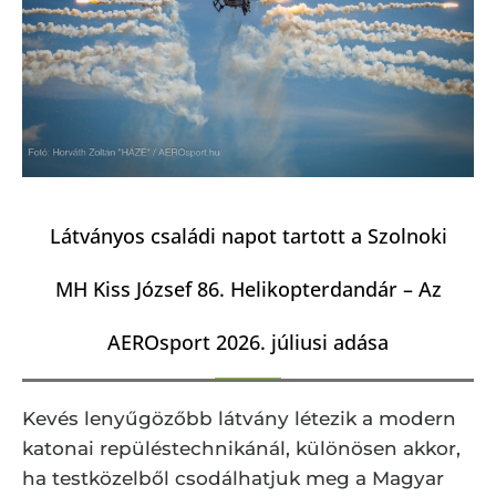
Látványos családi napot tartott a Szolnoki
MH Kiss József 86. Helikopterdandár – Az
AEROsport 2026. júliusi adása
Kevés lenyűgözőbb látvány létezik a modern
katonai repüléstechnikánál, különösen akkor,
ha testközelből csodálhatjuk meg a Magyar