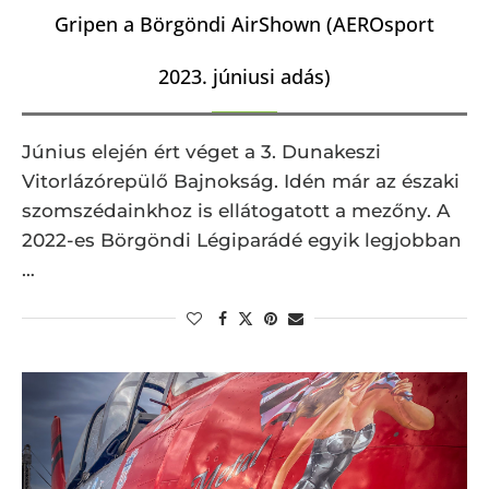
Gripen a Börgöndi AirShown (AEROsport
2023. júniusi adás)
Június elején ért véget a 3. Dunakeszi
Vitorlázórepülő Bajnokság. Idén már az északi
szomszédainkhoz is ellátogatott a mezőny. A
2022-es Börgöndi Légiparádé egyik legjobban
…