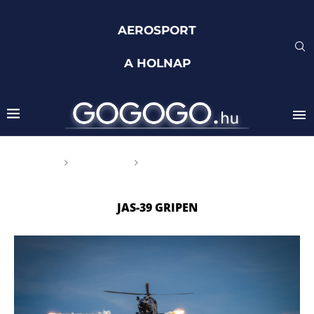
AEROSPORT
A HOLNAP
Főoldal
Címkék
Posts tagged with "JAS-39
GRIPEN"
JAS-39 GRIPEN