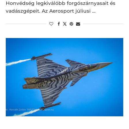
Honvédség legkiválóbb forgószárnyasait és
vadászgépeit. Az Aerosport júliusi …