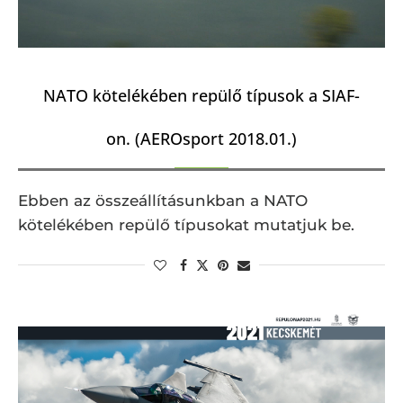
NATO kötelékében repülő típusok a SIAF-
on. (AEROsport 2018.01.)
Ebben az összeállításunkban a NATO
kötelékében repülő típusokat mutatjuk be.