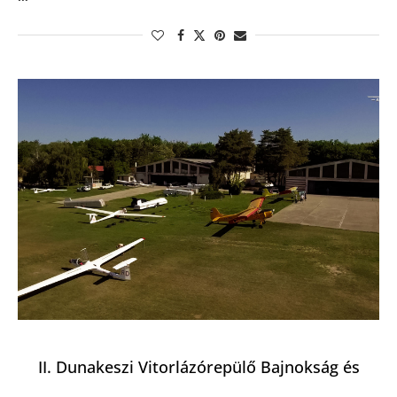
II. Dunakeszi Vitorlázórepülő Bajnokság és