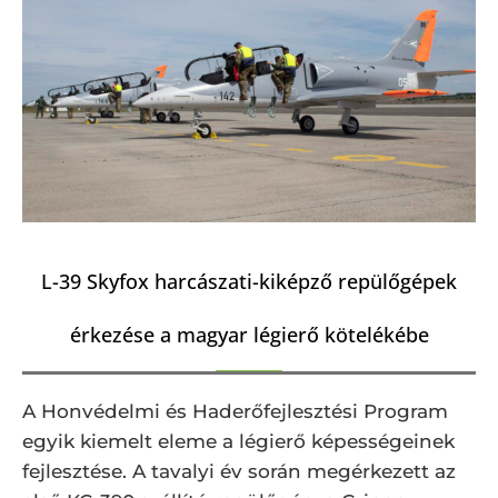
L-39 Skyfox harcászati-kiképző repülőgépek
érkezése a magyar légierő kötelékébe
A Honvédelmi és Haderőfejlesztési Program
egyik kiemelt eleme a légierő képességeinek
fejlesztése. A tavalyi év során megérkezett az