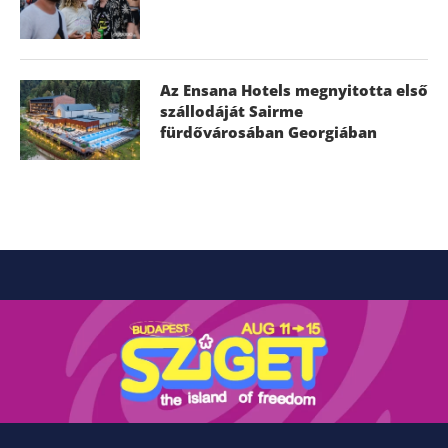
Az Ensana Hotels megnyitotta első
szállodáját Sairme
fürdővárosában Georgiában