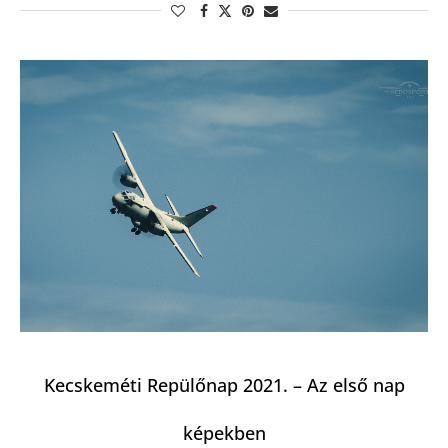
Kecskeméti Repülőnap 2021. – Az első nap
képekben