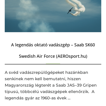
A legendás oktató vadászgép – Saab SK60
Swedish Air Force (AEROsport.hu)
A svéd vadászrepülőgépeket hazánkban
senkinek nem kell bemutatni, hiszen
Magyarország légterét a Saab JAS–39 Gripen
típusú, többcélú vadászgépek ellenőrzik. A
legendás gyár az 1960-as évek …