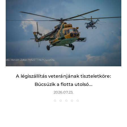
A légiszállítás veteránjának tiszteletköre:
Búcsúzik a flotta utolsó...
2026.07.23.