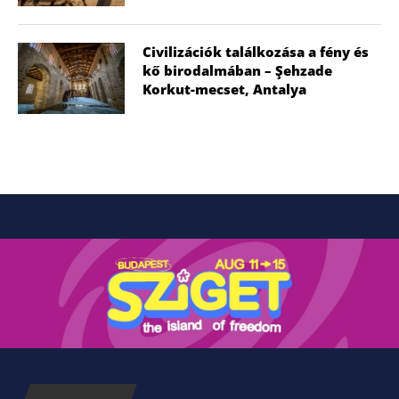
Civilizációk találkozása a fény és
kő birodalmában – Şehzade
Korkut-mecset, Antalya