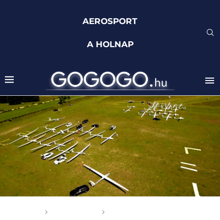
AEROSPORT
A HOLNAP
Főoldal
Aerosport
3. Dunakeszi