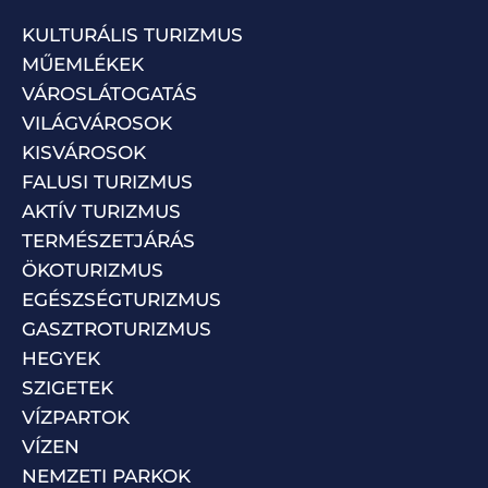
KULTURÁLIS TURIZMUS
MŰEMLÉKEK
VÁROSLÁTOGATÁS
VILÁGVÁROSOK
KISVÁROSOK
FALUSI TURIZMUS
AKTÍV TURIZMUS
TERMÉSZETJÁRÁS
ÖKOTURIZMUS
EGÉSZSÉGTURIZMUS
GASZTROTURIZMUS
HEGYEK
SZIGETEK
VÍZPARTOK
VÍZEN
NEMZETI PARKOK