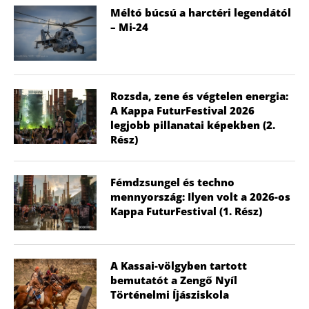
Méltó búcsú a harctéri legendától
– Mi-24
Rozsda, zene és végtelen energia:
A Kappa FuturFestival 2026
legjobb pillanatai képekben (2.
Rész)
Fémdzsungel és techno
mennyország: Ilyen volt a 2026-os
Kappa FuturFestival (1. Rész)
A Kassai-völgyben tartott
bemutatót a Zengő Nyíl
Történelmi Íjásziskola