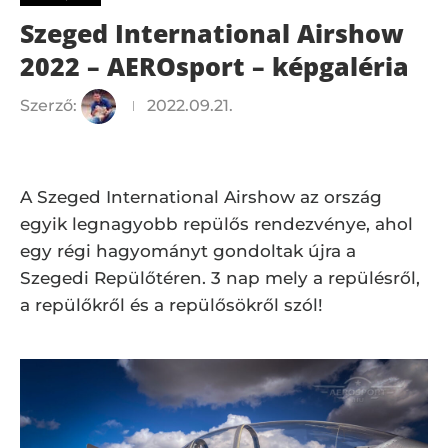
Szeged International Airshow
2022 – AEROsport – képgaléria
Szerző:
2022.09.21.
A Szeged International Airshow az ország
egyik legnagyobb repülős rendezvénye, ahol
egy régi hagyományt gondoltak újra a
Szegedi Repülőtéren. 3 nap mely a repülésről,
a repülőkről és a repülősökről szól!