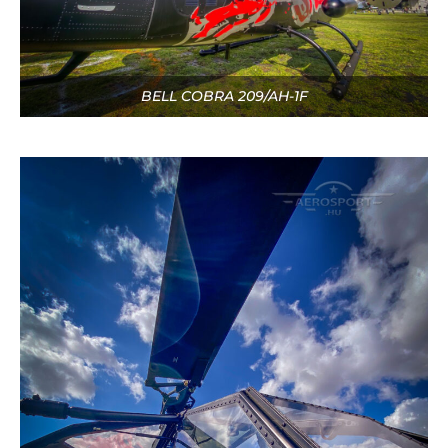
BELL COBRA 209/AH-1F