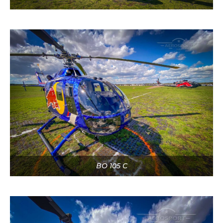
BO 105 C