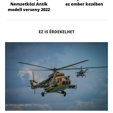
Nemzetközi Antik
az ember kezében
modell verseny 2022
EZ IS ÉRDEKELHET