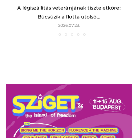
A légiszállítás veteránjának tiszteletköre:
Búcsúzik a flotta utolsó...
2026.07.23.