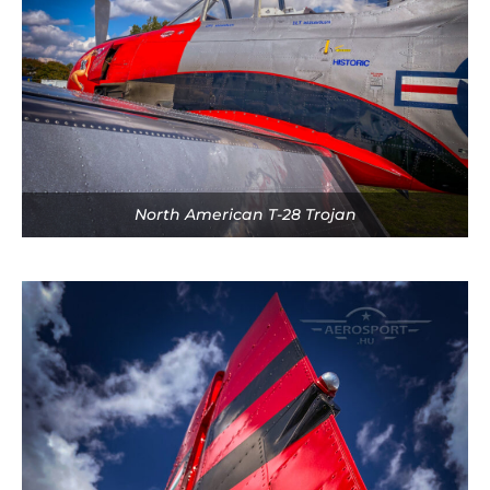
North American T-28 Trojan