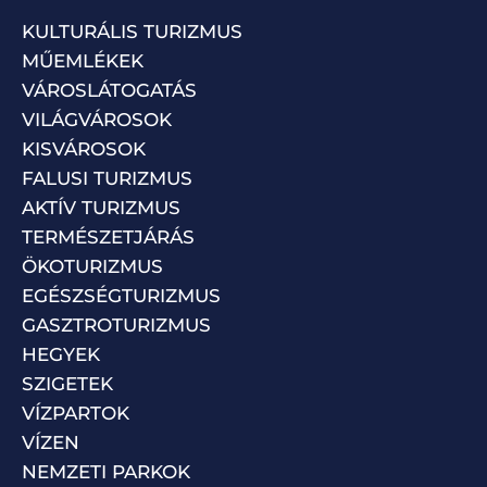
KULTURÁLIS TURIZMUS
MŰEMLÉKEK
VÁROSLÁTOGATÁS
VILÁGVÁROSOK
KISVÁROSOK
FALUSI TURIZMUS
AKTÍV TURIZMUS
TERMÉSZETJÁRÁS
ÖKOTURIZMUS
EGÉSZSÉGTURIZMUS
GASZTROTURIZMUS
HEGYEK
SZIGETEK
VÍZPARTOK
VÍZEN
NEMZETI PARKOK