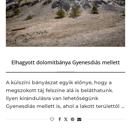
Elhagyott dolomitbánya Gyenesdiás mellett
A külszíni bányászat egyik előnye, hogy a
megszokott táj felszíne alá is beláthatunk.
Ilyen kirándulásra van lehetőségünk
Gyenesdiás mellett is, ahol a lakott területtől …