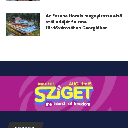
Az Ensana Hotels megnyitotta első
szállodáját Sairme
fürdővárosában Georgiában