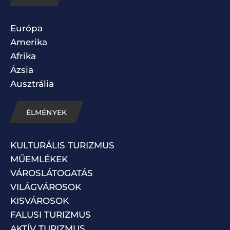
Európa
Amerika
Afrika
Ázsia
Ausztrália
ÉLMÉNYEK
KULTURÁLIS TURIZMUS
MŰEMLÉKEK
VÁROSLÁTOGATÁS
VILÁGVÁROSOK
KISVÁROSOK
FALUSI TURIZMUS
AKTÍV TURIZMUS