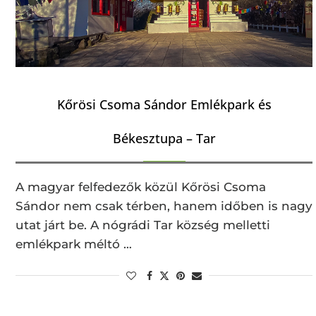
Kőrösi Csoma Sándor Emlékpark és
Békesztupa – Tar
A magyar felfedezők közül Kőrösi Csoma
Sándor nem csak térben, hanem időben is nagy
utat járt be. A nógrádi Tar község melletti
emlékpark méltó …