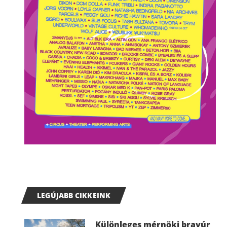
LEGÚJABB CIKKEINK
Különleges mérnöki bravúr