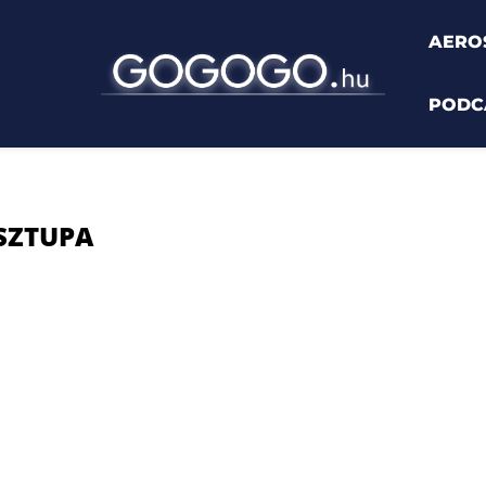
AERO
PODC
"
SZTUPA