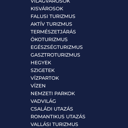
VILÁGVÁROSOK
KISVÁROSOK
FALUSI TURIZMUS
AKTÍV TURIZMUS
TERMÉSZETJÁRÁS
ÖKOTURIZMUS
EGÉSZSÉGTURIZMUS
GASZTROTURIZMUS
HEGYEK
SZIGETEK
VÍZPARTOK
VÍZEN
NEMZETI PARKOK
VADVILÁG
CSALÁDI UTAZÁS
ROMANTIKUS UTAZÁS
VALLÁSI TURIZMUS