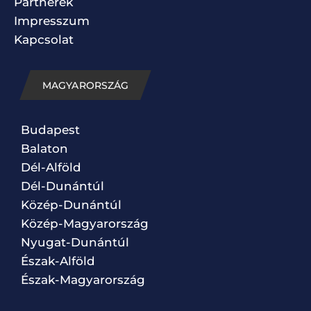
Partnerek
Impresszum
Kapcsolat
MAGYARORSZÁG
Budapest
Balaton
Dél-Alföld
Dél-Dunántúl
Közép-Dunántúl
Közép-Magyarország
Nyugat-Dunántúl
Észak-Alföld
Észak-Magyarország