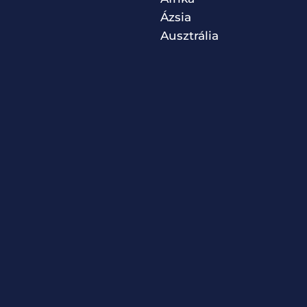
Ázsia
Ausztrália