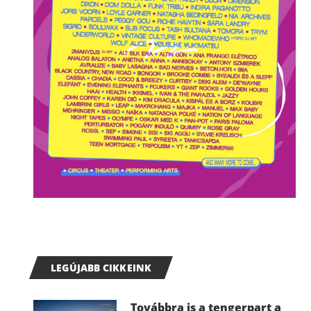
LEGÚJABB CIKKEINK
Továbbra is a tengerpart a