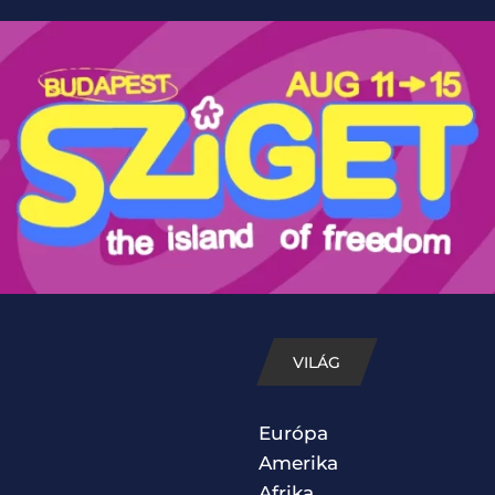
VILÁG
Európa
Amerika
Afrika