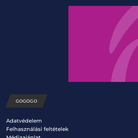
GOGOGO
Adatvédelem
Felhasználási feltételek
Médiaajánlat