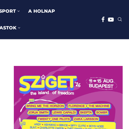
SPORT
A HOLNAP
ASTOK