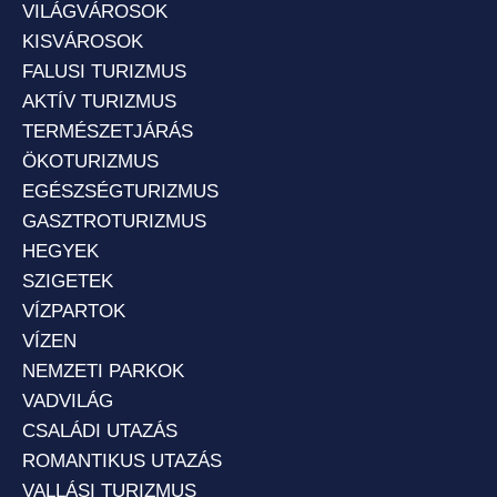
VILÁGVÁROSOK
KISVÁROSOK
FALUSI TURIZMUS
AKTÍV TURIZMUS
TERMÉSZETJÁRÁS
ÖKOTURIZMUS
EGÉSZSÉGTURIZMUS
GASZTROTURIZMUS
HEGYEK
SZIGETEK
VÍZPARTOK
VÍZEN
NEMZETI PARKOK
VADVILÁG
CSALÁDI UTAZÁS
ROMANTIKUS UTAZÁS
VALLÁSI TURIZMUS