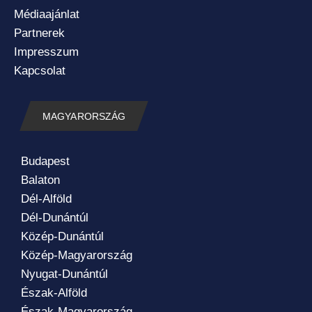
Médiaajánlat
Partnerek
Impresszum
Kapcsolat
MAGYARORSZÁG
Budapest
Balaton
Dél-Alföld
Dél-Dunántúl
Közép-Dunántúl
Közép-Magyarország
Nyugat-Dunántúl
Észak-Alföld
Észak-Magyarország