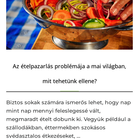
Az ételpazarlás problémája a mai világban,
mit tehetünk ellene?
Biztos sokak számára ismerős lehet, hogy nap
mint nap mennyi feleslegessé vált,
megmaradt ételt dobunk ki. Vegyük például a
szállodákban, éttermekben szokásos
svédasztalos étkezéseket, …