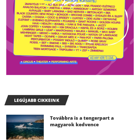
LEGÚJABB CIKKEINK
Továbbra is a tengerpart a
magyarok kedvence