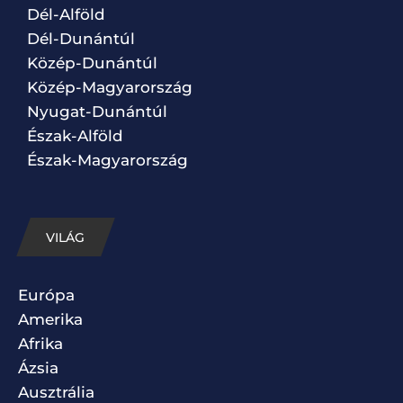
Dél-Alföld
Dél-Dunántúl
Közép-Dunántúl
Közép-Magyarország
Nyugat-Dunántúl
Észak-Alföld
Észak-Magyarország
VILÁG
Európa
Amerika
Afrika
Ázsia
Ausztrália