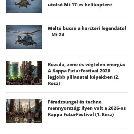
utolsó Mi-17-es helikoptere
Méltó búcsú a harctéri legendától
– Mi-24
Rozsda, zene és végtelen energia:
A Kappa FuturFestival 2026
legjobb pillanatai képekben (2.
Rész)
Fémdzsungel és techno
mennyország: Ilyen volt a 2026-os
Kappa FuturFestival (1. Rész)