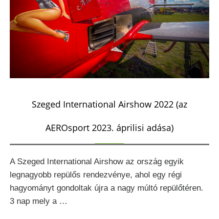
Szeged International Airshow 2022 (az
AEROsport 2023. áprilisi adása)
A Szeged International Airshow az ország egyik
legnagyobb repülős rendezvénye, ahol egy régi
hagyományt gondoltak újra a nagy múltó repülőtéren.
3 nap mely a …