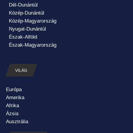
Dél-Dunántúl
Közép-Dunántúl
Közép-Magyarország
Nyugat-Dunántúl
Észak-Alföld
Észak-Magyarország
VILÁG
Európa
Amerika
Afrika
Ázsia
Ausztrália