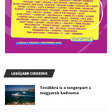
LEGÚJABB CIKKEINK
Továbbra is a tengerpart a
magyarok kedvence