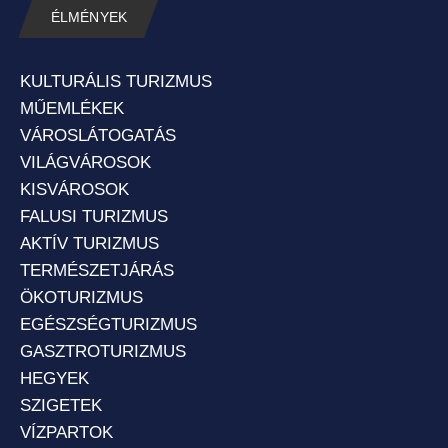
ÉLMÉNYEK
KULTURÁLIS TURIZMUS
MŰEMLÉKEK
VÁROSLÁTOGATÁS
VILÁGVÁROSOK
KISVÁROSOK
FALUSI TURIZMUS
AKTÍV TURIZMUS
TERMÉSZETJÁRÁS
ÖKOTURIZMUS
EGÉSZSÉGTURIZMUS
GASZTROTURIZMUS
HEGYEK
SZIGETEK
VÍZPARTOK