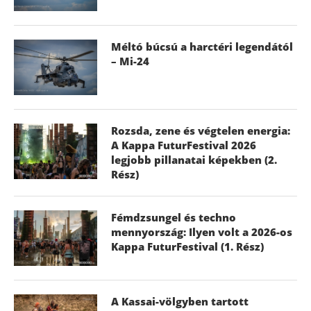
Méltó búcsú a harctéri legendától
– Mi-24
Rozsda, zene és végtelen energia:
A Kappa FuturFestival 2026
legjobb pillanatai képekben (2.
Rész)
Fémdzsungel és techno
mennyország: Ilyen volt a 2026-os
Kappa FuturFestival (1. Rész)
A Kassai-völgyben tartott