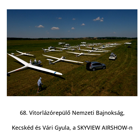
68. Vitorlázórepülő Nemzeti Bajnokság,
Kecskéd és Vári Gyula, a SKYVIEW AIRSHOW-n