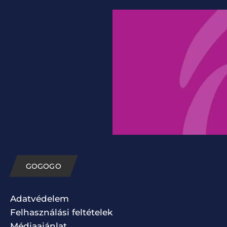
GOGOGO
Adatvédelem
Felhasználási feltételek
Médiaajánlat