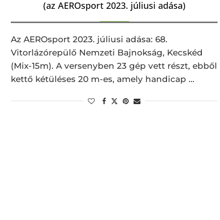
(az AEROsport 2023. júliusi adása)
Az AEROsport 2023. júliusi adása: 68.
Vitorlázórepülő Nemzeti Bajnokság, Kecskéd
(Mix-15m). A versenyben 23 gép vett részt, ebből
kettő kétüléses 20 m-es, amely handicap …