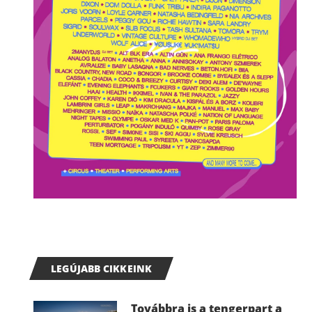
LEGÚJABB CIKKEINK
Továbbra is a tengerpart a