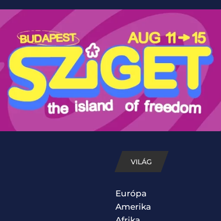
VILÁG
Európa
Amerika
Afrika