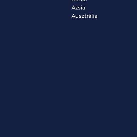
Ázsia
Ausztrália