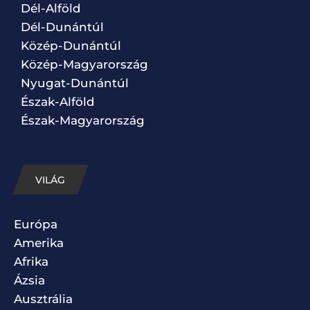
Dél-Alföld
Dél-Dunántúl
Közép-Dunántúl
Közép-Magyarország
Nyugat-Dunántúl
Észak-Alföld
Észak-Magyarország
VILÁG
Európa
Amerika
Afrika
Ázsia
Ausztrália