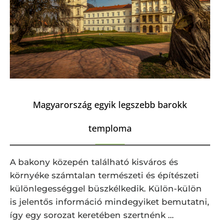
Magyarország egyik legszebb barokk
temploma
A bakony közepén található kisváros és
környéke számtalan természeti és építészeti
különlegességgel büszkélkedik. Külön-külön
is jelentős információ mindegyiket bemutatni,
így egy sorozat keretében szertnénk …