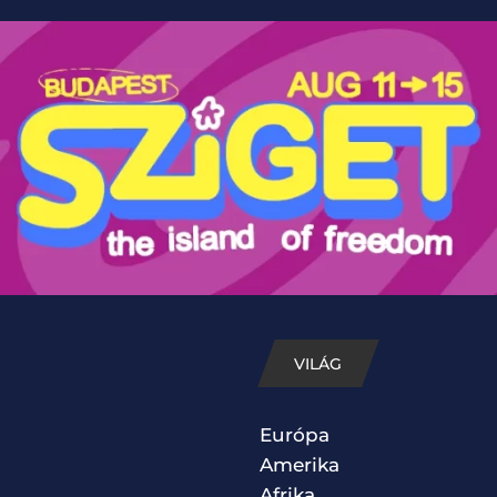
VILÁG
Európa
Amerika
Afrika