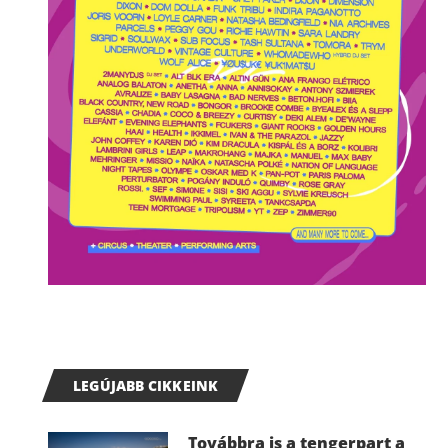
LEGÚJABB CIKKEINK
Továbbra is a tengerpart a