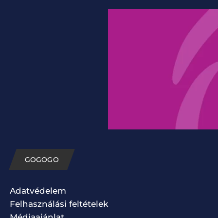
GOGOGO
Adatvédelem
Felhasználási feltételek
Médiaajánlat