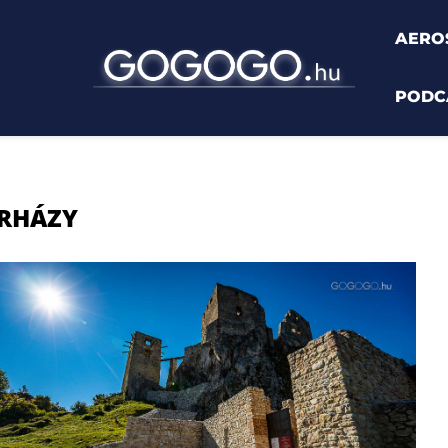
AERO
PODC
ERHÁZY