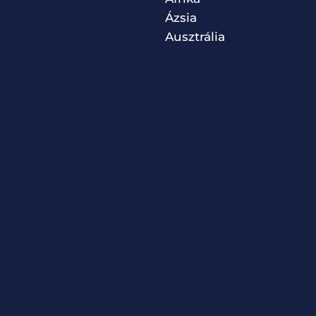
Ázsia
Ausztrália