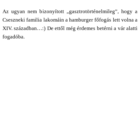
Az ugyan nem bizonyított „gasztrotörténelmileg”, hogy a
Cseszneki familia lakomáin a hamburger főfogás lett volna a
XIV. században…:) De ettől még érdemes betérni a vár alatti
fogadóba.