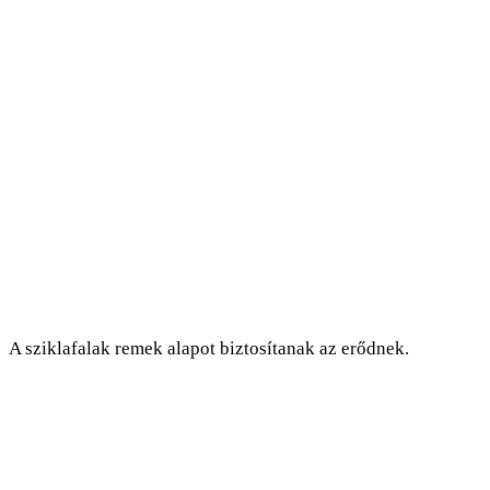
A sziklafalak remek alapot biztosítanak az erődnek.