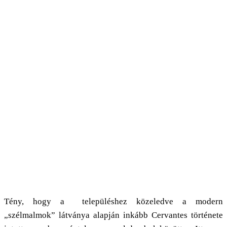
Tény, hogy a településhez közeledve a modern
„szélmalmok” látványa alapján inkább Cervantes története