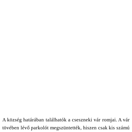
A község határában találhatók a cseszneki vár romjai. A vár
tövében lévő parkolót megszüntették, hiszen csak kis számú