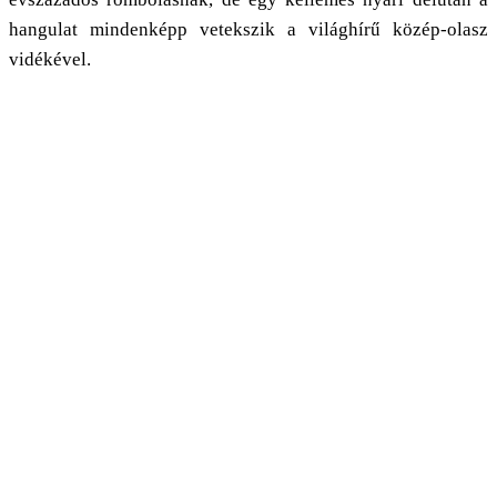
hangulat mindenképp vetekszik a világhírű közép-olasz
vidékével.