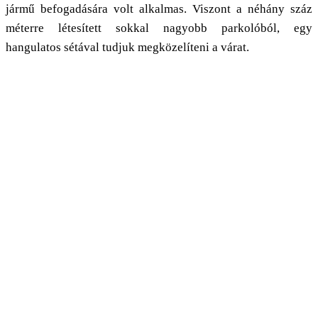
jármű befogadására volt alkalmas. Viszont a néhány száz
méterre létesített sokkal nagyobb parkolóból, egy
hangulatos sétával tudjuk megközelíteni a várat.