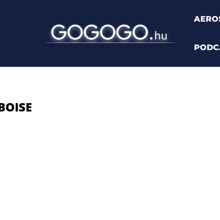
AERO
PODC
BOISE