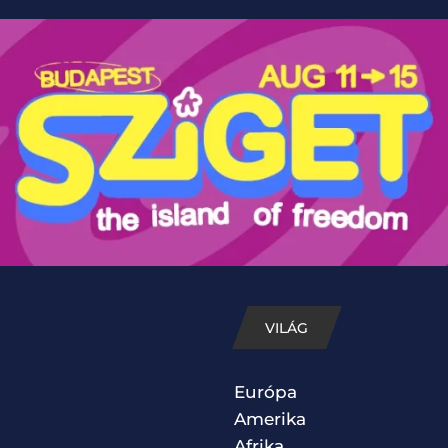
VILÁG
Európa
Amerika
Afrika