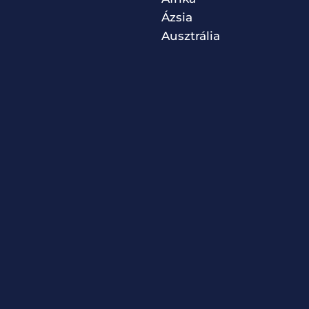
Ázsia
Ausztrália