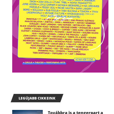
LEGÚJABB CIKKEINK
Továbbra is a tengerpart a