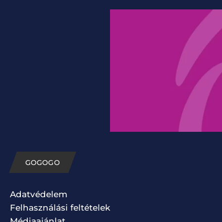
GOGOGO
Adatvédelem
Felhasználási feltételek
Médiaajánlat