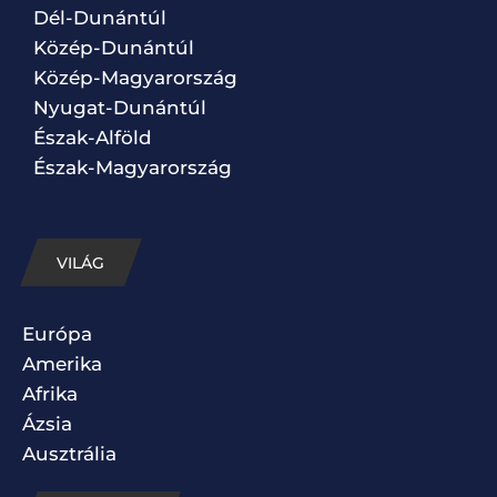
Dél-Dunántúl
Közép-Dunántúl
Közép-Magyarország
Nyugat-Dunántúl
Észak-Alföld
Észak-Magyarország
VILÁG
Európa
Amerika
Afrika
Ázsia
Ausztrália