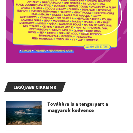
LEGÚJABB CIKKEINK
Továbbra is a tengerpart a
magyarok kedvence