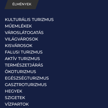
ÉLMÉNYEK
KULTURÁLIS TURIZMUS
MŰEMLÉKEK
VÁROSLÁTOGATÁS
VILÁGVÁROSOK
KISVÁROSOK
FALUSI TURIZMUS
AKTÍV TURIZMUS
TERMÉSZETJÁRÁS
ÖKOTURIZMUS
EGÉSZSÉGTURIZMUS
GASZTROTURIZMUS
HEGYEK
SZIGETEK
VÍZPARTOK