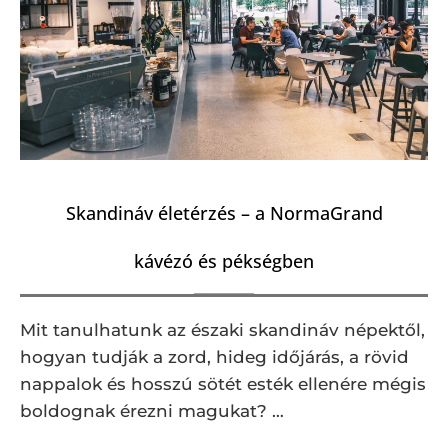
Skandináv életérzés – a NormaGrand
kávézó és pékségben
Mit tanulhatunk az északi skandináv népektől,
hogyan tudják a zord, hideg időjárás, a rövid
nappalok és hosszú sötét esték ellenére mégis
boldognak érezni magukat? …