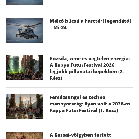
Méltó búcsú a harctéri legendától
– Mi-24
Rozsda, zene és végtelen energia:
A Kappa FuturFestival 2026
legjobb pillanatai képekben (2.
Rész)
Fémdzsungel és techno
mennyország: Ilyen volt a 2026-os
Kappa FuturFestival (1. Rész)
A Kassai-völgyben tartott