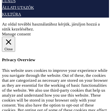
LUXUS
ÁLLATI UTAZÓK
KULTÚRA
Az oldal további használatához kérjük, járuljon hozzá a
sütik kezeléséhez.
Elfogadom
Adatvédelem
Manage consent
Close
Privacy Overview
This website uses cookies to improve your experience while
you navigate through the website. Out of these, the cookies
that are categorized as necessary are stored on your browser
as they are essential for the working of basic functionalities
of the website. We also use third-party cookies that help us
analyze and understand how you use this website. These
cookies will be stored in your browser only with your
consent. You also have the option to opt-out of these
cookies. But opting out of some of these cookies may affect