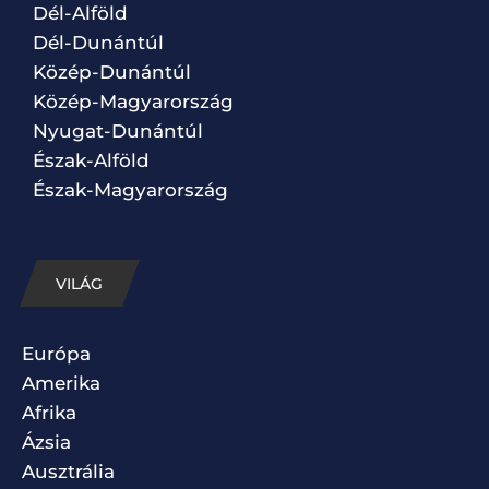
Dél-Alföld
Dél-Dunántúl
Közép-Dunántúl
Közép-Magyarország
Nyugat-Dunántúl
Észak-Alföld
Észak-Magyarország
VILÁG
Európa
Amerika
Afrika
Ázsia
Ausztrália