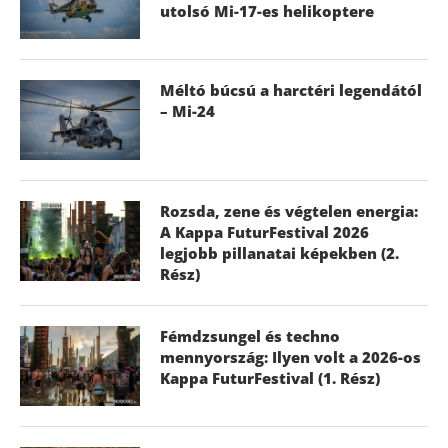
utolsó Mi-17-es helikoptere
Méltó búcsú a harctéri legendától
– Mi-24
Rozsda, zene és végtelen energia:
A Kappa FuturFestival 2026
legjobb pillanatai képekben (2.
Rész)
Fémdzsungel és techno
mennyország: Ilyen volt a 2026-os
Kappa FuturFestival (1. Rész)