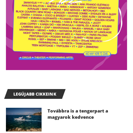
LEGÚJABB CIKKEINK
Továbbra is a tengerpart a
magyarok kedvence