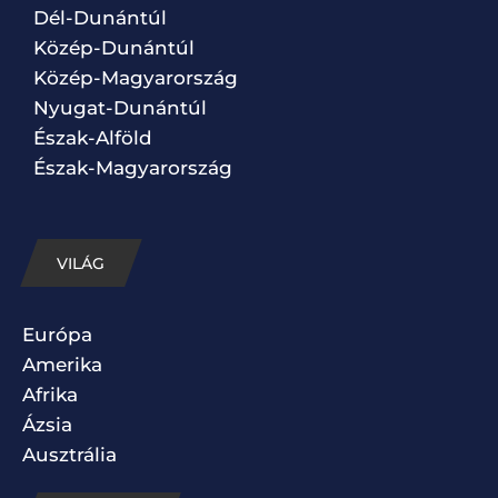
Dél-Dunántúl
Közép-Dunántúl
Közép-Magyarország
Nyugat-Dunántúl
Észak-Alföld
Észak-Magyarország
VILÁG
Európa
Amerika
Afrika
Ázsia
Ausztrália