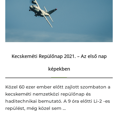
Kecskeméti Repülőnap 2021. – Az első nap
képekben
Közel 60 ezer ember előtt zajlott szombaton a
kecskeméti nemzetközi repülőnap és
haditechnikai bemutató. A 9 óra előtti Li-2 -es
repülést, még közel sem …