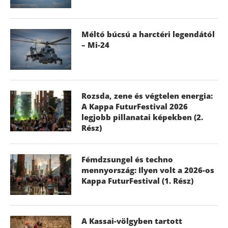
Méltó búcsú a harctéri legendától
– Mi-24
Rozsda, zene és végtelen energia:
A Kappa FuturFestival 2026
legjobb pillanatai képekben (2.
Rész)
Fémdzsungel és techno
mennyország: Ilyen volt a 2026-os
Kappa FuturFestival (1. Rész)
A Kassai-völgyben tartott