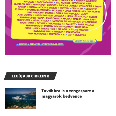
LEGÚJABB CIKKEINK
Továbbra is a tengerpart a
magyarok kedvence