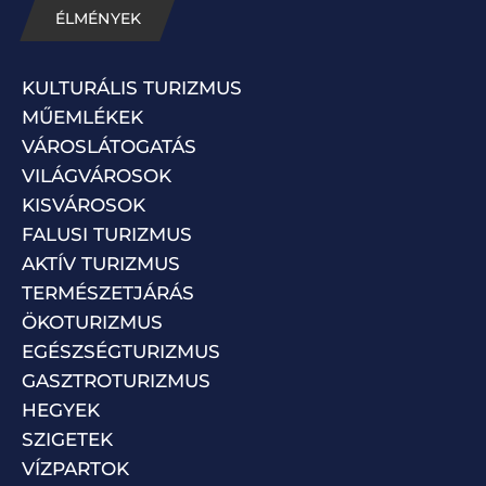
ÉLMÉNYEK
KULTURÁLIS TURIZMUS
MŰEMLÉKEK
VÁROSLÁTOGATÁS
VILÁGVÁROSOK
KISVÁROSOK
FALUSI TURIZMUS
AKTÍV TURIZMUS
TERMÉSZETJÁRÁS
ÖKOTURIZMUS
EGÉSZSÉGTURIZMUS
GASZTROTURIZMUS
HEGYEK
SZIGETEK
VÍZPARTOK