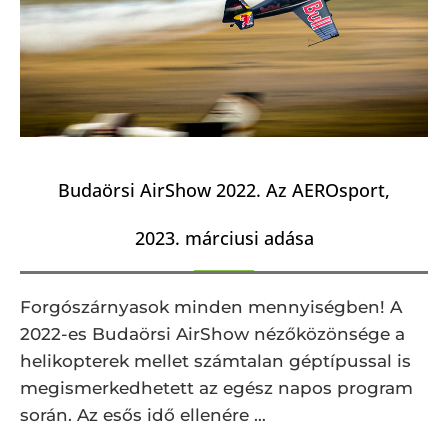
Budaörsi AirShow 2022. Az AEROsport,
2023. márciusi adása
Forgószárnyasok minden mennyiségben! A
2022-es Budaörsi AirShow nézőközönsége a
helikopterek mellet számtalan géptípussal is
megismerkedhetett az egész napos program
során. Az esős idő ellenére …