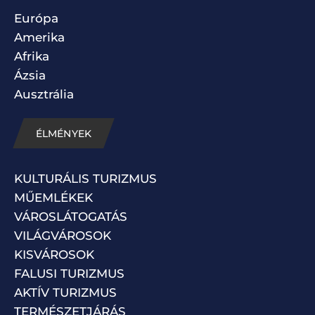
Európa
Amerika
Afrika
Ázsia
Ausztrália
ÉLMÉNYEK
KULTURÁLIS TURIZMUS
MŰEMLÉKEK
VÁROSLÁTOGATÁS
VILÁGVÁROSOK
KISVÁROSOK
FALUSI TURIZMUS
AKTÍV TURIZMUS
TERMÉSZETJÁRÁS