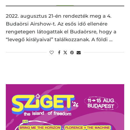
2022. augusztus 21-én rendezték meg a 4.
Budaörsi Airshow-t. Az esős idő ellenére
rengetegen látogattak el Budaörsre, hogy a
“levegő királyaival” találkozzanak. A földi …