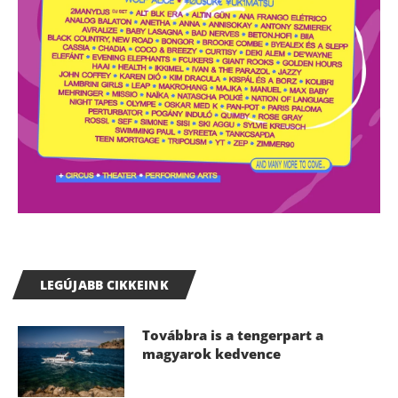
LEGÚJABB CIKKEINK
Továbbra is a tengerpart a
magyarok kedvence