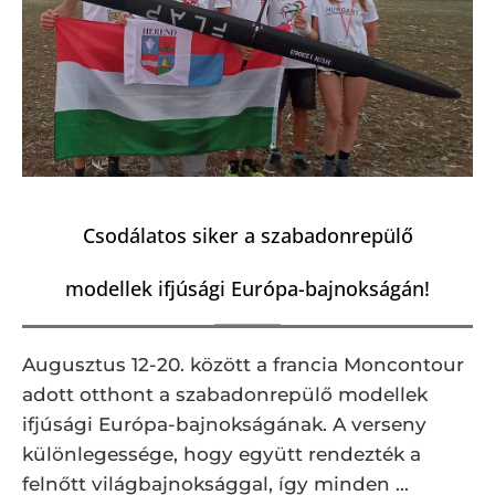
Csodálatos siker a szabadonrepülő
modellek ifjúsági Európa-bajnokságán!
Augusztus 12-20. között a francia Moncontour
adott otthont a szabadonrepülő modellek
ifjúsági Európa-bajnokságának. A verseny
különlegessége, hogy együtt rendezték a
felnőtt világbajnoksággal, így minden …