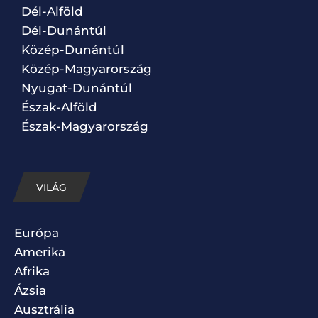
Dél-Alföld
Dél-Dunántúl
Közép-Dunántúl
Közép-Magyarország
Nyugat-Dunántúl
Észak-Alföld
Észak-Magyarország
VILÁG
Európa
Amerika
Afrika
Ázsia
Ausztrália