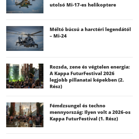
utolsó Mi-17-es helikoptere
Méltó búcsú a harctéri legendától
– Mi-24
Rozsda, zene és végtelen energia:
A Kappa FuturFestival 2026
legjobb pillanatai képekben (2.
Rész)
Fémdzsungel és techno
mennyország: Ilyen volt a 2026-os
Kappa FuturFestival (1. Rész)