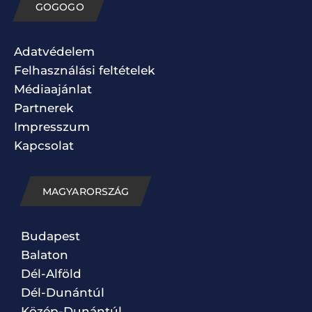
GOGOGO
Adatvédelem
Felhasználási feltételek
Médiaajánlat
Partnerek
Impresszum
Kapcsolat
MAGYARORSZÁG
Budapest
Balaton
Dél-Alföld
Dél-Dunántúl
Közép-Dunántúl