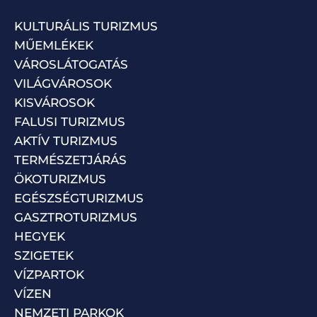
KULTURÁLIS TURIZMUS
MŰEMLÉKEK
VÁROSLÁTOGATÁS
VILÁGVÁROSOK
KISVÁROSOK
FALUSI TURIZMUS
AKTÍV TURIZMUS
TERMÉSZETJÁRÁS
ÖKOTURIZMUS
EGÉSZSÉGTURIZMUS
GASZTROTURIZMUS
HEGYEK
SZIGETEK
VÍZPARTOK
VÍZEN
NEMZETI PARKOK