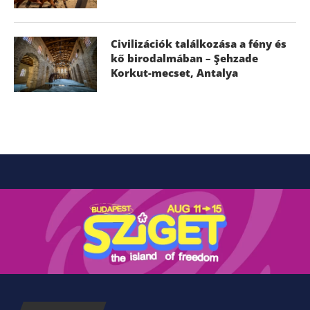
Civilizációk találkozása a fény és
kő birodalmában – Şehzade
Korkut-mecset, Antalya