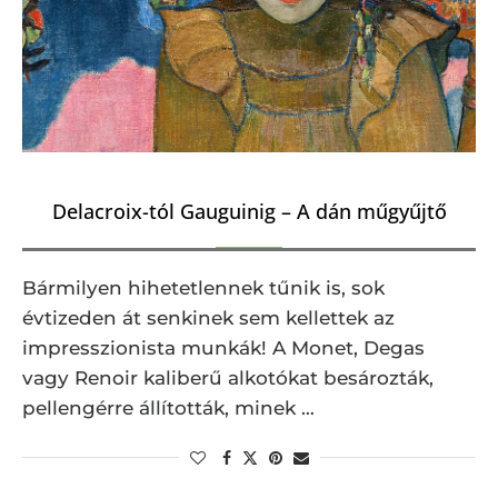
Delacroix-tól Gauguinig – A dán műgyűjtő
Bármilyen hihetetlennek tűnik is, sok
évtizeden át senkinek sem kellettek az
impresszionista munkák! A Monet, Degas
vagy Renoir kaliberű alkotókat besározták,
pellengérre állították, minek …