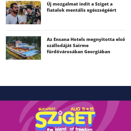
Új mozgalmat indít a Sziget a
fiatalok mentális egészségéért
Az Ensana Hotels megnyitotta első
szállodáját Sairme
fürdővárosában Georgiában