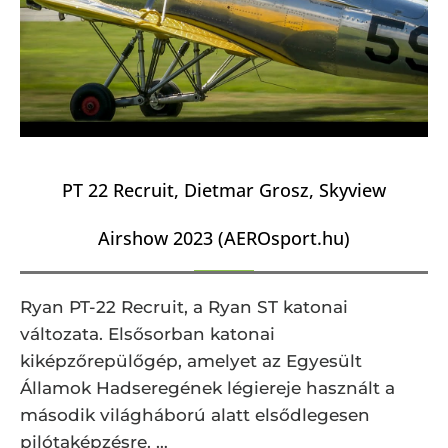
PT 22 Recruit, Dietmar Grosz, Skyview
Airshow 2023 (AEROsport.hu)
Ryan PT-22 Recruit, a Ryan ST katonai
változata. Elsősorban katonai
kiképzőrepülőgép, amelyet az Egyesült
Államok Hadseregének légiereje használt a
második világháború alatt elsődlegesen
pilótaképzésre. …