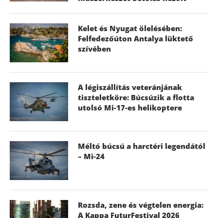
Kelet és Nyugat ölelésében:
Felfedezőúton Antalya lüktető
szívében
A légiszállítás veteránjának
tiszteletköre: Búcsúzik a flotta
utolsó Mi-17-es helikoptere
Méltó búcsú a harctéri legendától
– Mi-24
Rozsda, zene és végtelen energia:
A Kappa FuturFestival 2026