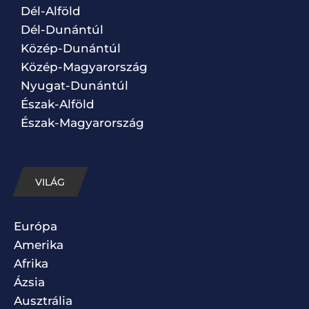
Dél-Alföld
Dél-Dunántúl
Közép-Dunántúl
Közép-Magyarország
Nyugat-Dunántúl
Észak-Alföld
Észak-Magyarország
VILÁG
Európa
Amerika
Afrika
Ázsia
Ausztrália