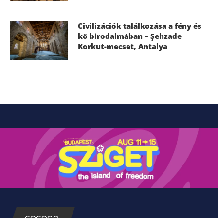
Civilizációk találkozása a fény és
kő birodalmában – Şehzade
Korkut-mecset, Antalya
GOGOGO