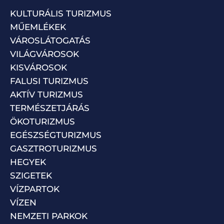
KULTURÁLIS TURIZMUS
MŰEMLÉKEK
VÁROSLÁTOGATÁS
VILÁGVÁROSOK
KISVÁROSOK
FALUSI TURIZMUS
AKTÍV TURIZMUS
TERMÉSZETJÁRÁS
ÖKOTURIZMUS
EGÉSZSÉGTURIZMUS
GASZTROTURIZMUS
HEGYEK
SZIGETEK
VÍZPARTOK
VÍZEN
NEMZETI PARKOK