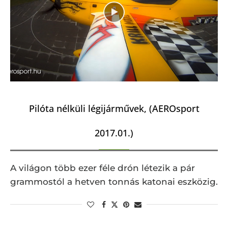
Pilóta nélküli légijárművek, (AEROsport
2017.01.)
A világon több ezer féle drón létezik a pár
grammostól a hetven tonnás katonai eszközig.