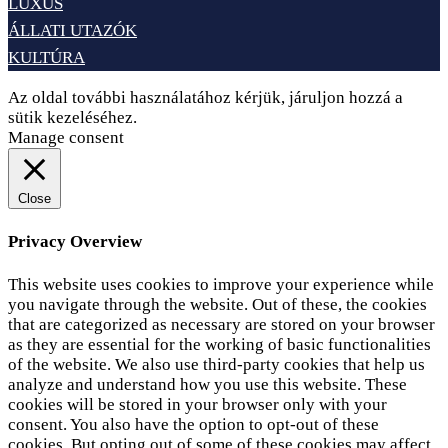
LUXUS
ÁLLATI UTAZÓK
KULTÚRA
Az oldal további használatához kérjük, járuljon hozzá a
sütik kezeléséhez.
Elfogadom
Adatvédelem
Manage consent
Close
Privacy Overview
This website uses cookies to improve your experience while
you navigate through the website. Out of these, the cookies
that are categorized as necessary are stored on your browser
as they are essential for the working of basic functionalities
of the website. We also use third-party cookies that help us
analyze and understand how you use this website. These
cookies will be stored in your browser only with your
consent. You also have the option to opt-out of these
cookies. But opting out of some of these cookies may affect