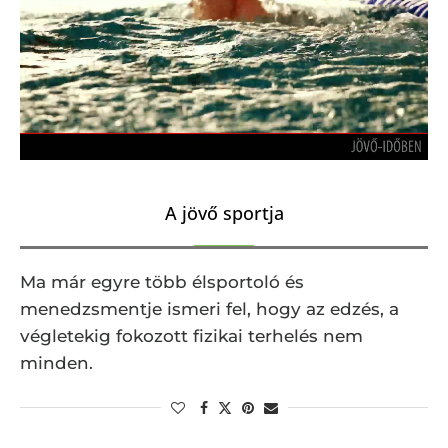
A jövő sportja
Ma már egyre több élsportoló és
menedzsmentje ismeri fel, hogy az edzés, a
végletekig fokozott fizikai terhelés nem
minden.