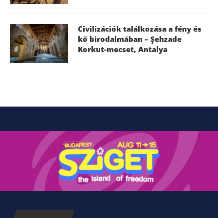
Civilizációk találkozása a fény és
kő birodalmában – Şehzade
Korkut-mecset, Antalya