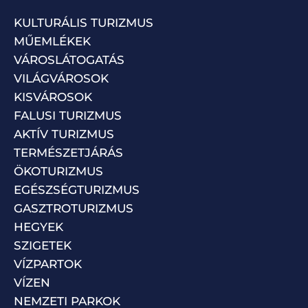
KULTURÁLIS TURIZMUS
MŰEMLÉKEK
VÁROSLÁTOGATÁS
VILÁGVÁROSOK
KISVÁROSOK
FALUSI TURIZMUS
AKTÍV TURIZMUS
TERMÉSZETJÁRÁS
ÖKOTURIZMUS
EGÉSZSÉGTURIZMUS
GASZTROTURIZMUS
HEGYEK
SZIGETEK
VÍZPARTOK
VÍZEN
NEMZETI PARKOK