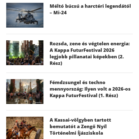
Méltó búcsú a harctéri legendától
– Mi-24
Rozsda, zene és végtelen energia:
A Kappa FuturFestival 2026
legjobb pillanatai képekben (2.
Rész)
Fémdzsungel és techno
mennyország: Ilyen volt a 2026-os
Kappa FuturFestival (1. Rész)
A Kassai-völgyben tartott
bemutatót a Zengő Nyíl
Történelmi Íjásziskola