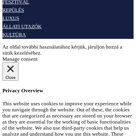
FESZTIVÁL
REPÜLÉS
LUXUS
ÁLLATI UTAZÓK
KULTÚRA
Az oldal további használatához kérjük, járuljon hozzá a
sütik kezeléséhez.
Elfogadom
Adatvédelem
Manage consent
Close
Privacy Overview
This website uses cookies to improve your experience while
you navigate through the website. Out of these, the cookies
that are categorized as necessary are stored on your browser
as they are essential for the working of basic functionalities
of the website. We also use third-party cookies that help us
analyze and understand how you use this website. These