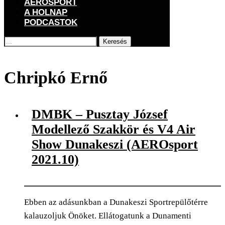
AEROSPORT
A HOLNAP
PODCASTOK
Keresés
Főoldal
Címkék
Posts tagged with "Chripkó Ernő"
Chripkó Ernő
DMBK – Pusztay József
Modellező Szakkör és V4 Air
Show Dunakeszi (AEROsport
2021.10)
Ebben az adásunkban a Dunakeszi Sportrepülőtérre
kalauzoljuk Önöket. Ellátogatunk a Dunamenti