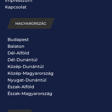
Impresszum
Kapcsolat
MAGYARORSZÁG
Budapest
Balaton
Dél-Alföld
Dél-Dunántúl
Közép-Dunántúl
Közép-Magyarország
Nyugat-Dunántúl
Észak-Alföld
Észak-Magyarország