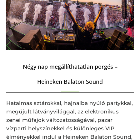
Négy nap megállíthatatlan pörgés –
Heineken Balaton Sound
Hatalmas sztárokkal, hajnalba nyúló partykkal,
megújult látványvilággal, az elektronikus
zenei műfajok változatosságával, pazar
vízparti helyszínekkel és különleges VIP
élményekkel indul a Heineken Balaton Sound,