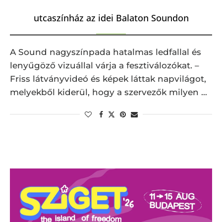
utcaszínház az idei Balaton Soundon
A Sound nagyszínpada hatalmas ledfallal és
lenyűgöző vizuállal várja a fesztiválozókat. –
Friss látványvideó és képek láttak napvilágot,
melyekből kiderül, hogy a szervezők milyen …