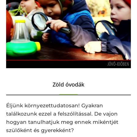
Zöld óvodák
Éljünk környezettudatosan! Gyakran
találkozunk ezzel a felszólítással. De vajon
hogyan tanulhatjuk meg ennek mikéntjét
szülőként és gyerekként?