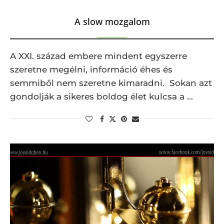
A slow mozgalom
A XXI. század embere mindent egyszerre
szeretne megélni, információ éhes és
semmiből nem szeretne kimaradni. Sokan azt
gondolják a sikeres boldog élet kulcsa a …