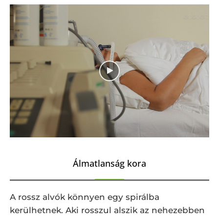
Álmatlanság kora
A rossz alvók könnyen egy spirálba
kerülhetnek. Aki rosszul alszik az nehezebben