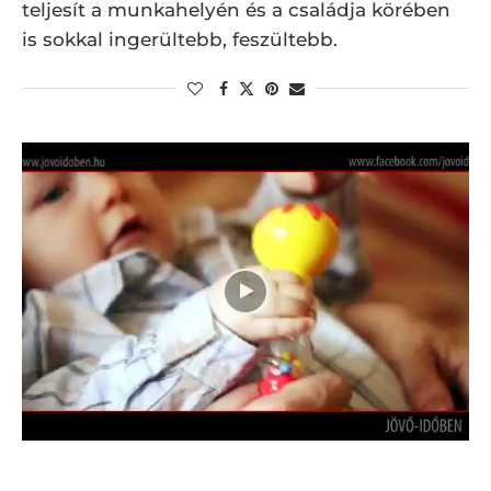
teljesít a munkahelyén és a családja körében
is sokkal ingerültebb, feszültebb.