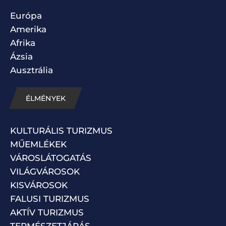
Európa
Amerika
Afrika
Ázsia
Ausztrália
ÉLMÉNYEK
KULTURÁLIS TURIZMUS
MŰEMLÉKEK
VÁROSLÁTOGATÁS
VILÁGVÁROSOK
KISVÁROSOK
FALUSI TURIZMUS
AKTÍV TURIZMUS
TERMÉSZETJÁRÁS