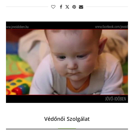
Védőnői Szolgálat