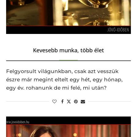
Kevesebb munka, több élet
Felgyorsult világunkban, csak azt vesszük
észre már megint eltelt egy hét, egy hónap,
egy év. rohanunk de mi felé, mi után?