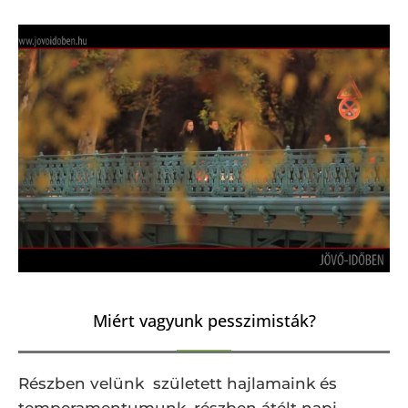
Miért vagyunk pesszimisták?
Részben velünk született hajlamaink és
temperamentumunk, részben átélt napi