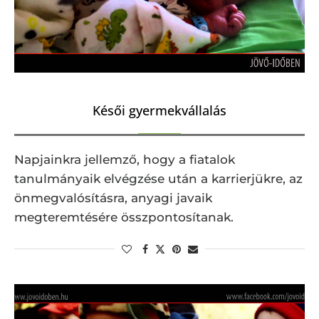
Késői gyermekvállalás
Napjainkra jellemző, hogy a fiatalok
tanulmányaik elvégzése után a karrierjükre, az
önmegvalósításra, anyagi javaik
megteremtésére összpontosítanak.