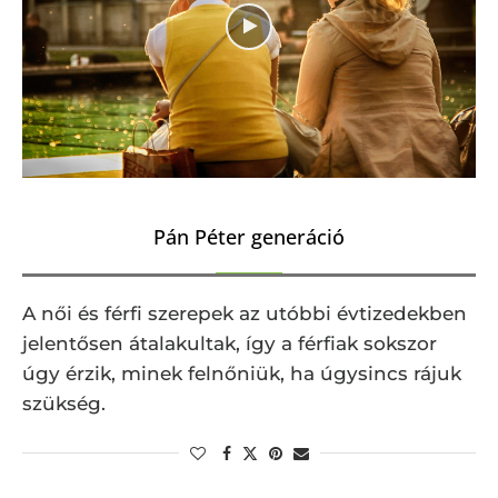
Pán Péter generáció
A női és férfi szerepek az utóbbi évtizedekben
jelentősen átalakultak, így a férfiak sokszor
úgy érzik, minek felnőniük, ha úgysincs rájuk
szükség.