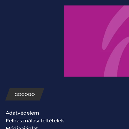
GOGOGO
Adatvédelem
Felhasználási feltételek
Médiaajánlat