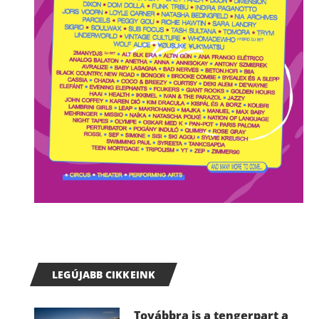
LEGÚJABB CIKKEINK
Továbbra is a tengerpart a