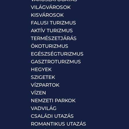
VILÁGVÁROSOK
KISVÁROSOK
FALUSI TURIZMUS
AKTÍV TURIZMUS
TERMÉSZETJÁRÁS
ÖKOTURIZMUS
EGÉSZSÉGTURIZMUS
GASZTROTURIZMUS
HEGYEK
SZIGETEK
VÍZPARTOK
VÍZEN
NEMZETI PARKOK
VADVILÁG
CSALÁDI UTAZÁS
ROMANTIKUS UTAZÁS