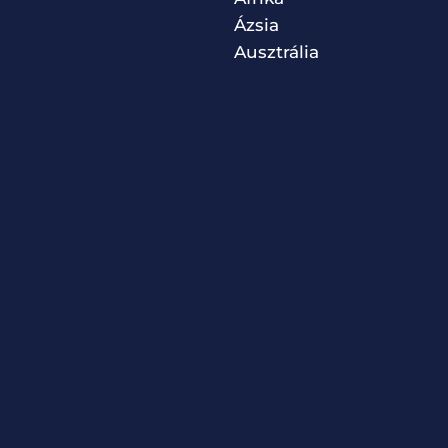
Ázsia
Ausztrália