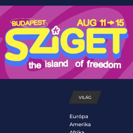
VILÁG
Európa
Amerika
Afrika