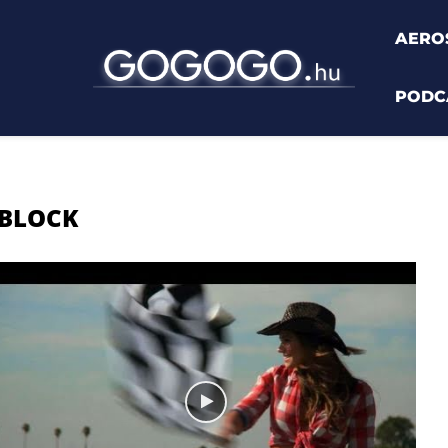
AERO
PODC
 BLOCK