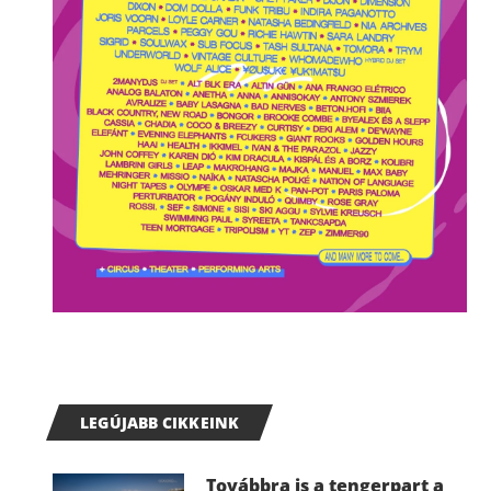
LEGÚJABB CIKKEINK
Továbbra is a tengerpart a