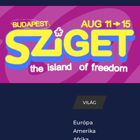
VILÁG
Európa
Amerika
Afrika