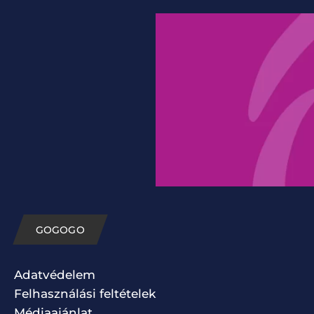
GOGOGO
Adatvédelem
Felhasználási feltételek
Médiaajánlat