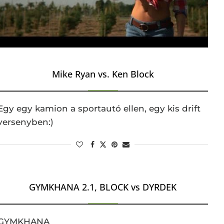
Mike Ryan vs. Ken Block
Egy egy kamion a sportautó ellen, egy kis drift
versenyben:)
GYMKHANA 2.1, BLOCK vs DYRDEK
GYMKHANA