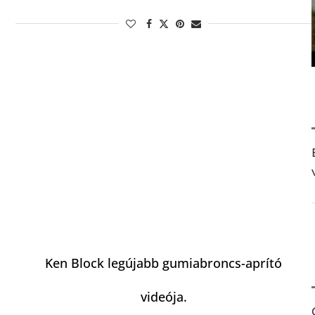
Ken Block legújabb gumiabroncs-aprító
videója.