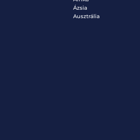
Ázsia
Ausztrália