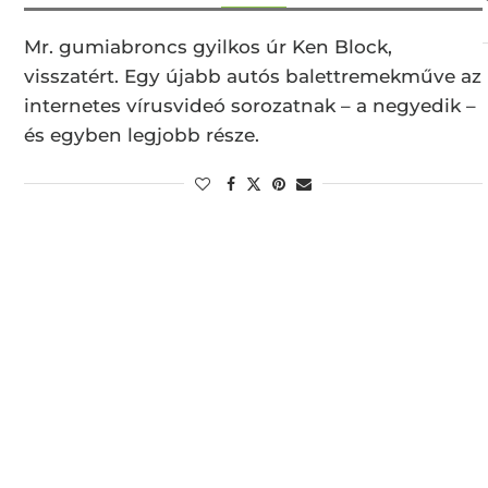
Mr. gumiabroncs gyilkos úr Ken Block,
visszatért. Egy újabb autós balettremekműve az
internetes vírusvideó sorozatnak – a negyedik –
és egyben legjobb része.