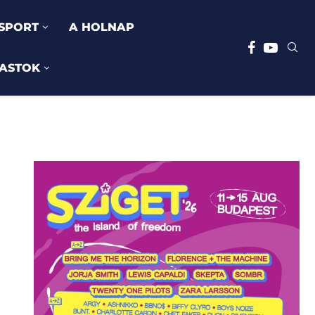
SPORT
A HOLNAP
ASTOK