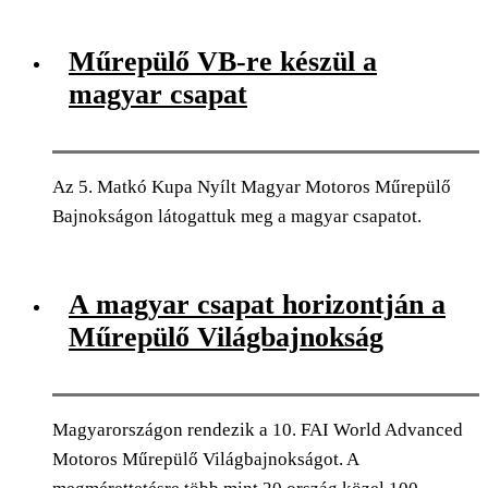
0
Facebook
Twitter
Pinterest
Email
Műrepülő VB-re készül a
magyar csapat
Az 5. Matkó Kupa Nyílt Magyar Motoros Műrepülő
Bajnokságon látogattuk meg a magyar csapatot.
0
Facebook
Twitter
Pinterest
Email
A magyar csapat horizontján a
Műrepülő Világbajnokság
Magyarországon rendezik a 10. FAI World Advanced
Motoros Műrepülő Világbajnokságot. A