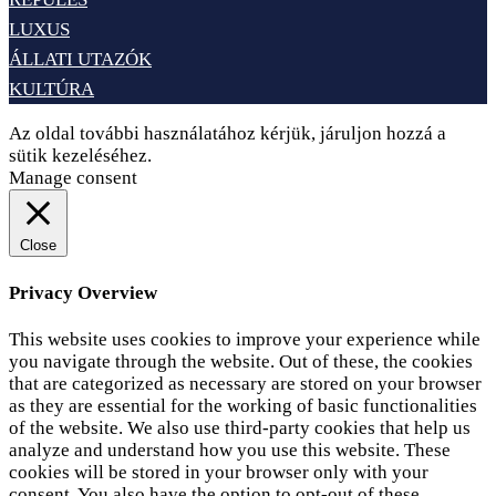
LUXUS
ÁLLATI UTAZÓK
KULTÚRA
Az oldal további használatához kérjük, járuljon hozzá a
sütik kezeléséhez.
Elfogadom
Adatvédelem
Manage consent
Close
Privacy Overview
This website uses cookies to improve your experience while
you navigate through the website. Out of these, the cookies
that are categorized as necessary are stored on your browser
as they are essential for the working of basic functionalities
of the website. We also use third-party cookies that help us
analyze and understand how you use this website. These
cookies will be stored in your browser only with your
consent. You also have the option to opt-out of these