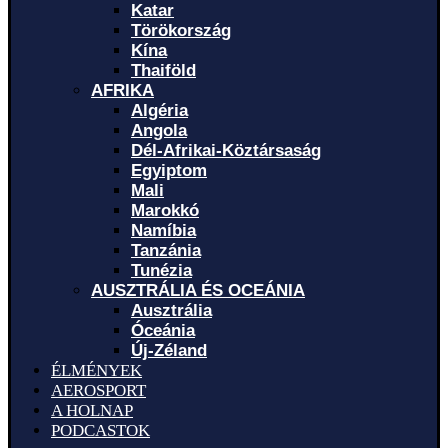
Katar
Törökország
Kína
Thaiföld
AFRIKA
Algéria
Angola
Dél-Afrikai-Köztársaság
Egyiptom
Mali
Marokkó
Namíbia
Tanzánia
Tunézia
AUSZTRÁLIA ÉS OCEÁNIA
Ausztrália
Óceánia
Új-Zéland
ÉLMÉNYEK
AEROSPORT
A HOLNAP
PODCASTOK