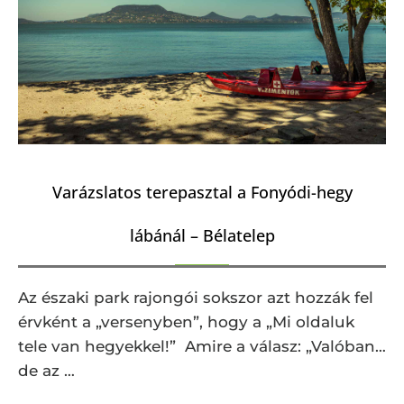
Varázslatos terepasztal a Fonyódi-hegy
lábánál – Bélatelep
Az északi park rajongói sokszor azt hozzák fel
érvként a „versenyben”, hogy a „Mi oldaluk
tele van hegyekkel!” Amire a válasz: „Valóban…
de az …