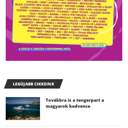
LEGÚJABB CIKKEINK
Továbbra is a tengerpart a
magyarok kedvence