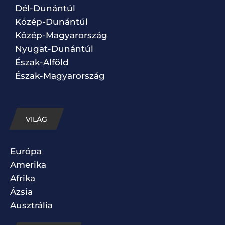
Dél-Dunántúl
Közép-Dunántúl
Közép-Magyarország
Nyugat-Dunántúl
Észak-Alföld
Észak-Magyarország
VILÁG
Európa
Amerika
Afrika
Ázsia
Ausztrália