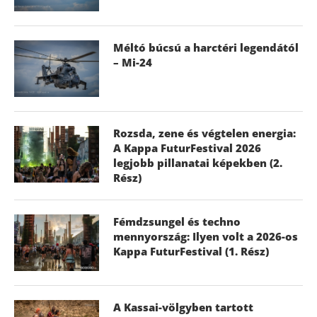
Méltó búcsú a harctéri legendától
– Mi-24
Rozsda, zene és végtelen energia:
A Kappa FuturFestival 2026
legjobb pillanatai képekben (2.
Rész)
Fémdzsungel és techno
mennyország: Ilyen volt a 2026-os
Kappa FuturFestival (1. Rész)
A Kassai-völgyben tartott