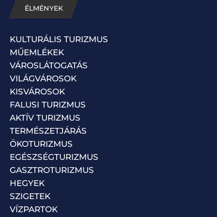
ÉLMÉNYEK
KULTURÁLIS TURIZMUS
MŰEMLÉKEK
VÁROSLÁTOGATÁS
VILÁGVÁROSOK
KISVÁROSOK
FALUSI TURIZMUS
AKTÍV TURIZMUS
TERMÉSZETJÁRÁS
ÖKOTURIZMUS
EGÉSZSÉGTURIZMUS
GASZTROTURIZMUS
HEGYEK
SZIGETEK
VÍZPARTOK