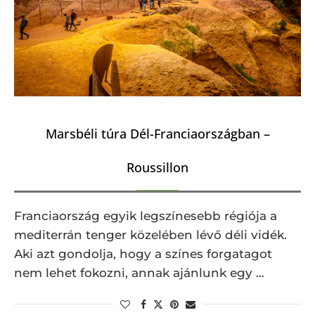
Marsbéli túra Dél-Franciaországban –
Roussillon
Franciaország egyik legszínesebb régiója a
mediterrán tenger közelében lévő déli vidék.
Aki azt gondolja, hogy a színes forgatagot
nem lehet fokozni, annak ajánlunk egy …